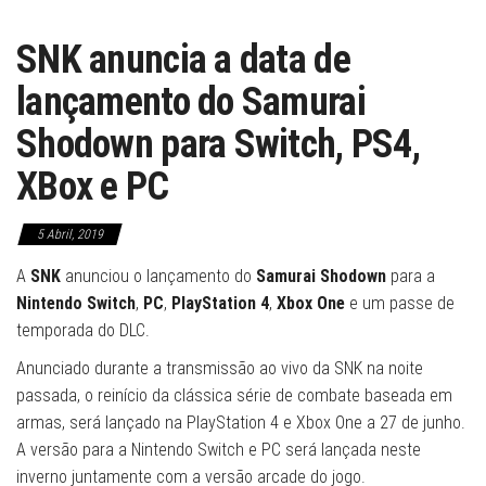
SNK anuncia a data de
lançamento do Samurai
Shodown para Switch, PS4,
XBox e PC
5 Abril, 2019
A
SNK
anunciou o lançamento do
Samurai Shodown
para a
Nintendo Switch
,
PC
,
PlayStation 4
,
Xbox One
e um passe de
temporada do DLC.
Anunciado durante a transmissão ao vivo da SNK na noite
passada, o reinício da clássica série de combate baseada em
armas, será lançado na PlayStation 4 e Xbox One a 27 de junho.
A versão para a Nintendo Switch e PC será lançada neste
inverno juntamente com a versão arcade do jogo.