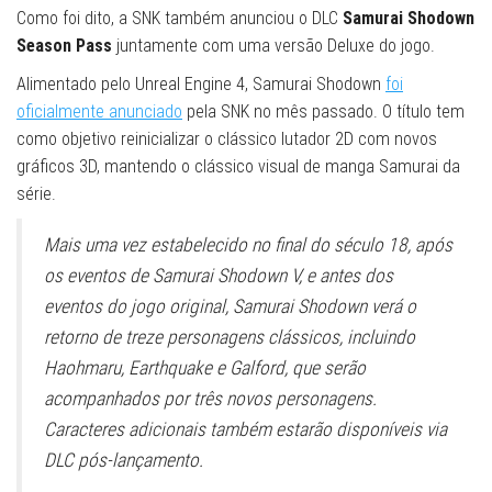
Como foi dito, a SNK também anunciou o DLC
Samurai Shodown
Season Pass
juntamente com uma versão Deluxe do jogo.
Alimentado pelo Unreal Engine 4, Samurai Shodown
foi
oficialmente anunciado
pela SNK no mês passado. O título tem
como objetivo reinicializar o clássico lutador 2D com novos
gráficos 3D, mantendo o clássico visual de manga Samurai da
série.
Mais uma vez estabelecido no final do século 18, após
os eventos de Samurai Shodown V, e antes dos
eventos do jogo original, Samurai Shodown verá o
retorno de treze personagens clássicos, incluindo
Haohmaru, Earthquake e Galford, que serão
acompanhados por três novos personagens.
Caracteres adicionais também estarão disponíveis via
DLC pós-lançamento.