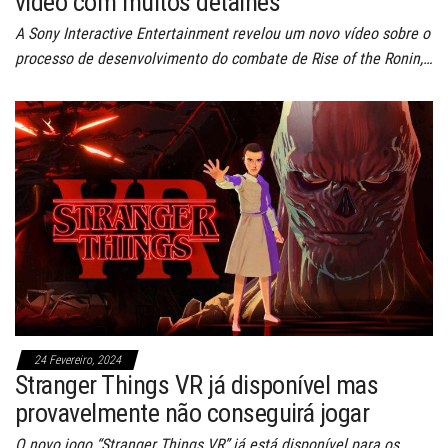
vídeo com muitos detalhes
A Sony Interactive Entertainment revelou um novo vídeo sobre o
processo de desenvolvimento do combate de Rise of the Ronin,…
24 Fevereiro, 2024
Stranger Things VR já disponível mas
provavelmente não conseguirá jogar
O novo jogo “Stranger Things VR” já está disponível para os