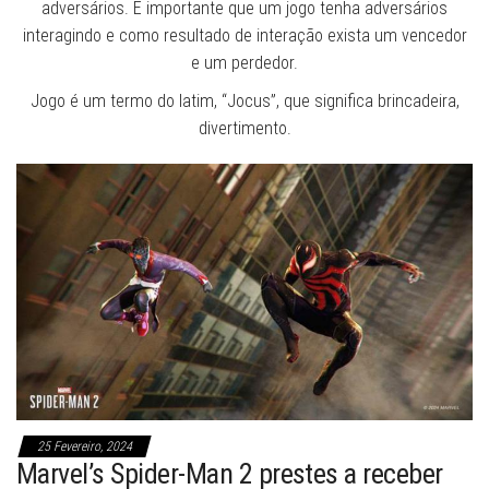
adversários. É importante que um jogo tenha adversários
interagindo e como resultado de interação exista um vencedor
e um perdedor.
Jogo é um termo do latim, “Jocus”, que significa brincadeira,
divertimento.
25 Fevereiro, 2024
Marvel’s Spider-Man 2 prestes a receber