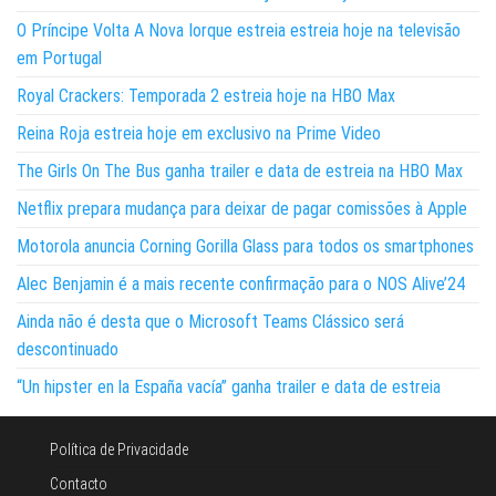
O Príncipe Volta A Nova Iorque estreia estreia hoje na televisão
em Portugal
Royal Crackers: Temporada 2 estreia hoje na HBO Max
Reina Roja estreia hoje em exclusivo na Prime Video
The Girls On The Bus ganha trailer e data de estreia na HBO Max
Netflix prepara mudança para deixar de pagar comissões à Apple
Motorola anuncia Corning Gorilla Glass para todos os smartphones
Alec Benjamin é a mais recente confirmação para o NOS Alive’24
Ainda não é desta que o Microsoft Teams Clássico será
descontinuado
“Un hipster en la España vacía” ganha trailer e data de estreia
Política de Privacidade
Contacto