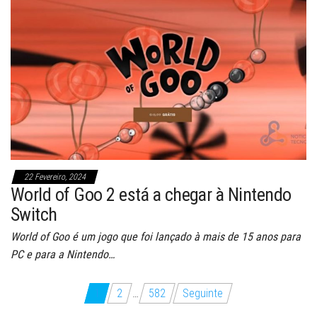
22 Fevereiro, 2024
World of Goo 2 está a chegar à Nintendo
Switch
World of Goo é um jogo que foi lançado à mais de 15 anos para
PC e para a Nintendo…
Paginação
1
2
…
582
Seguinte