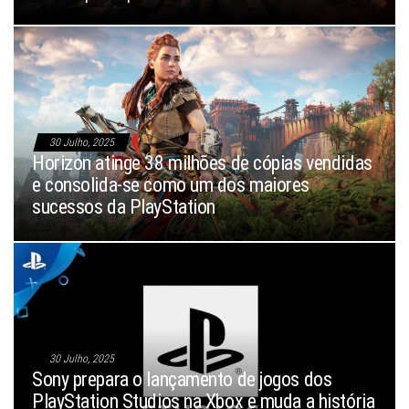
30 Julho, 2025
Horizon atinge 38 milhões de cópias vendidas
e consolida-se como um dos maiores
sucessos da PlayStation
30 Julho, 2025
Sony prepara o lançamento de jogos dos
PlayStation Studios na Xbox e muda a história