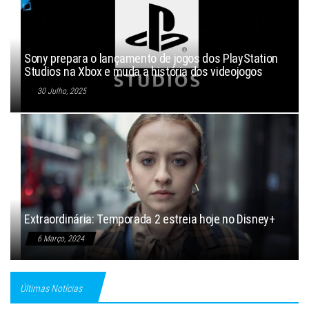
Sony prepara o lançamento de jogos dos PlayStation
Studios na Xbox e muda a história dos videojogos
30 Julho, 2025
Extraordinária: Temporada 2 estreia hoje no Disney+
6 Março, 2024
Últimas Notícias