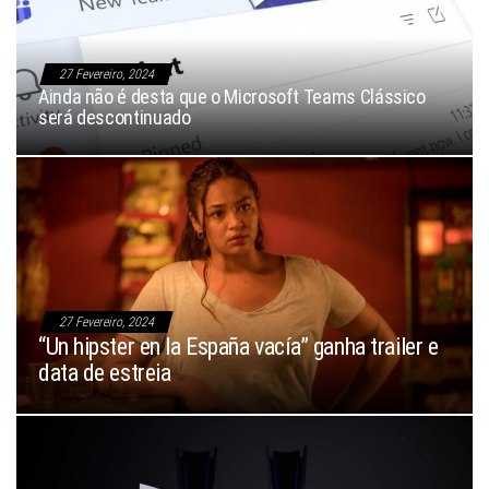
27 Fevereiro, 2024
Ainda não é desta que o Microsoft Teams Clássico
será descontinuado
27 Fevereiro, 2024
“Un hipster en la España vacía” ganha trailer e
data de estreia