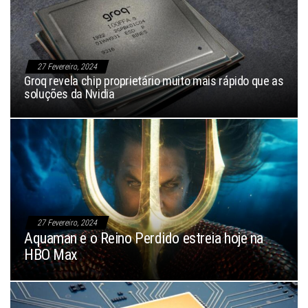
27 Fevereiro, 2024
Groq revela chip proprietário muito mais rápido que as
soluções da Nvidia
27 Fevereiro, 2024
Aquaman e o Reino Perdido estreia hoje na
HBO Max