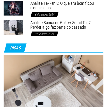
Análise Tekken 8: O que era bom ficou
ainda melhor
6 Fevereiro, 2024
Análise Samsung Galaxy SmartTag2:
Perder algo faz parte do passado
31 Janeiro, 2024
DICAS