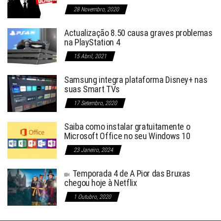
28 Novembro, 2020
Actualização 8.50 causa graves problemas
na PlayStation 4
15 Abril, 2021
Samsung integra plataforma Disney+ nas
suas Smart TVs
17 Setembro, 2020
Saiba como instalar gratuitamente o
Microsoft Office no seu Windows 10
23 Janeiro, 2024
Temporada 4 de A Pior das Bruxas
chegou hoje à Netflix
1 Outubro, 2020