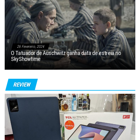
26 Fevereiro, 2024
O Tatuador de Auschwitz ganha data de estreia no
SkyShowtime
REVIEW