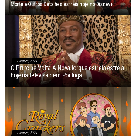
Morte e Outros Detalhes estreia hoje no Disney+
1 Março, 2024
O Príncipe Volta A Nova Iorque estreia estreia
hoje na televisão em Portugal
1 Março, 2024