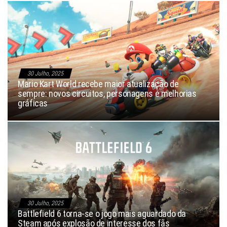
30 Julho, 2025
Mario Kart World recebe maior atualização de
sempre: novos circuitos, personagens e melhorias
gráficas
30 Julho, 2025
Battlefield 6 torna-se o jogo mais aguardado da
Steam após explosão de interesse dos fãs