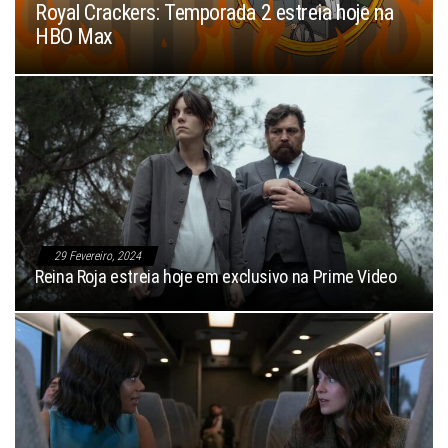
Royal Crackers: Temporada 2 estreia hoje na
HBO Max
29 Fevereiro, 2024
Reina Roja estreia hoje em exclusivo na Prime Video