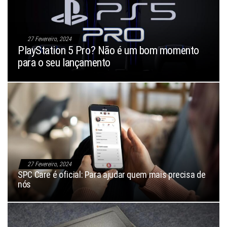
27 Fevereiro, 2024
PlayStation 5 Pro? Não é um bom momento
para o seu lançamento
27 Fevereiro, 2024
SPC Care é oficial: Para ajudar quem mais precisa de
nós