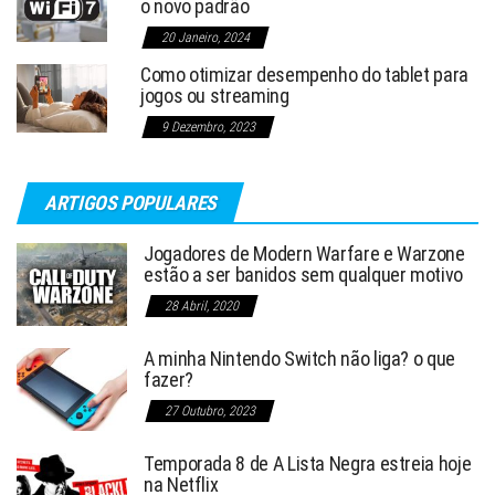
o novo padrão
20 Janeiro, 2024
Como otimizar desempenho do tablet para
jogos ou streaming
9 Dezembro, 2023
ARTIGOS POPULARES
Jogadores de Modern Warfare e Warzone
estão a ser banidos sem qualquer motivo
28 Abril, 2020
A minha Nintendo Switch não liga? o que
fazer?
27 Outubro, 2023
Temporada 8 de A Lista Negra estreia hoje
na Netflix