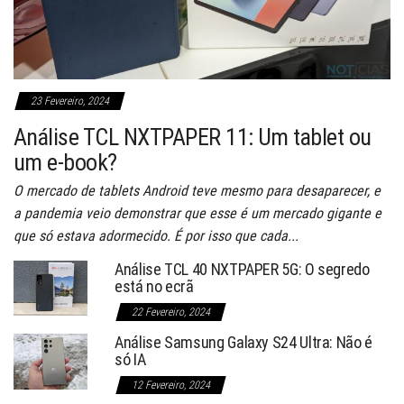
23 Fevereiro, 2024
Análise TCL NXTPAPER 11: Um tablet ou
um e-book?
O mercado de tablets Android teve mesmo para desaparecer, e
a pandemia veio demonstrar que esse é um mercado gigante e
que só estava adormecido. É por isso que cada...
Análise TCL 40 NXTPAPER 5G: O segredo
está no ecrã
22 Fevereiro, 2024
Análise Samsung Galaxy S24 Ultra: Não é
só IA
12 Fevereiro, 2024