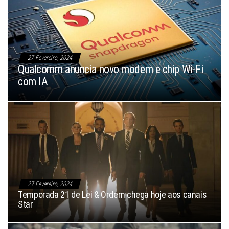
27 Fevereiro, 2024
Qualcomm anuncia novo modem e chip Wi-Fi
com IA
27 Fevereiro, 2024
Temporada 21 de Lei & Ordem chega hoje aos canais
Star