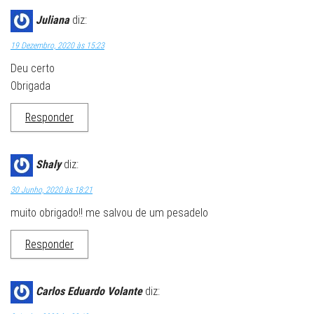
Juliana
diz:
19 Dezembro, 2020 às 15:23
Deu certo
Obrigada
Responder
Shaly
diz:
30 Junho, 2020 às 18:21
muito obrigado!! me salvou de um pesadelo
Responder
Carlos Eduardo Volante
diz: