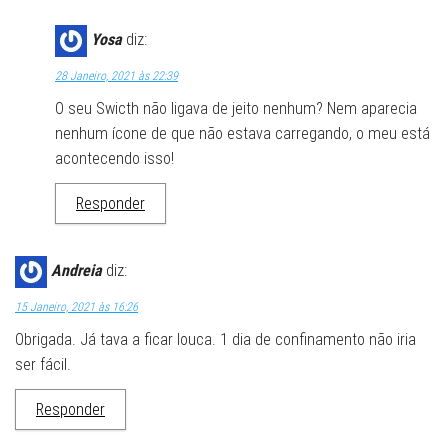
Yosa
diz:
28 Janeiro, 2021 às 22:39
O seu Swicth não ligava de jeito nenhum? Nem aparecia
nenhum ícone de que não estava carregando, o meu está
acontecendo isso!
Responder
Andreia
diz:
15 Janeiro, 2021 às 16:26
Obrigada. Já tava a ficar louca. 1 dia de confinamento não iria
ser fácil.
Responder