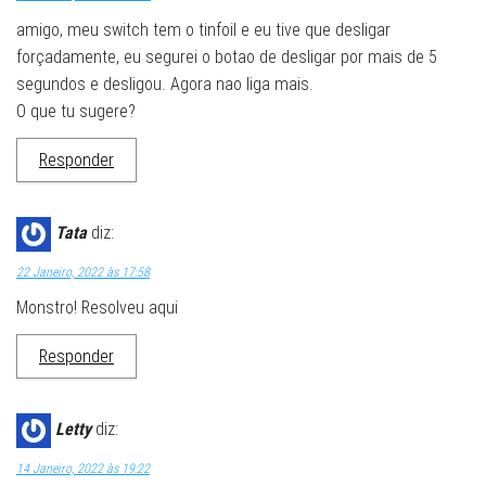
amigo, meu switch tem o tinfoil e eu tive que desligar
forçadamente, eu segurei o botao de desligar por mais de 5
segundos e desligou. Agora nao liga mais.
O que tu sugere?
Responder
Tata
diz:
22 Janeiro, 2022 às 17:58
Monstro! Resolveu aqui
Responder
Letty
diz:
14 Janeiro, 2022 às 19:22