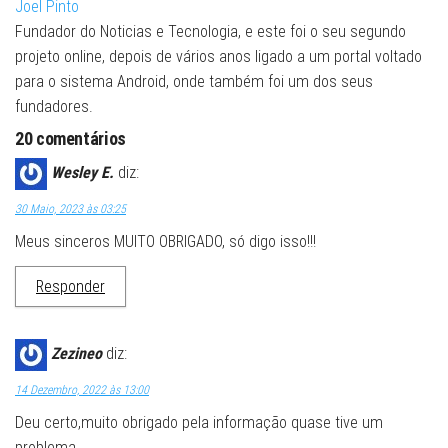
Joel Pinto
Fundador do Noticias e Tecnologia, e este foi o seu segundo
projeto online, depois de vários anos ligado a um portal voltado
para o sistema Android, onde também foi um dos seus
fundadores.
20 comentários
Wesley E.
diz:
30 Maio, 2023 às 03:25
Meus sinceros MUITO OBRIGADO, só digo isso!!!
Responder
Zezineo
diz:
14 Dezembro, 2022 às 13:00
Deu certo,muito obrigado pela informação quase tive um
problema