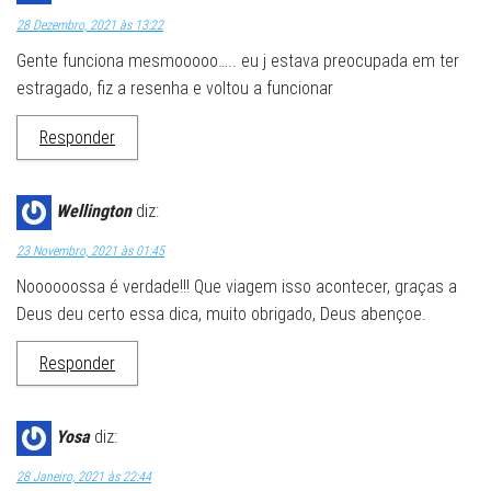
28 Dezembro, 2021 às 13:22
Gente funciona mesmooooo….. eu j estava preocupada em ter
estragado, fiz a resenha e voltou a funcionar
Responder
Wellington
diz:
23 Novembro, 2021 às 01:45
Noooooossa é verdade!!! Que viagem isso acontecer, graças a
Deus deu certo essa dica, muito obrigado, Deus abençoe.
Responder
Yosa
diz:
28 Janeiro, 2021 às 22:44