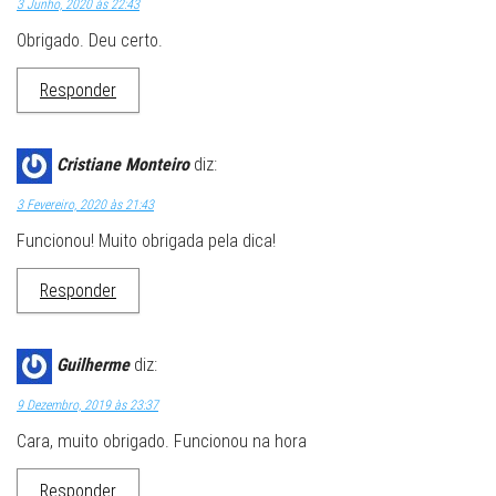
3 Junho, 2020 às 22:43
Obrigado. Deu certo.
Responder
Cristiane Monteiro
diz:
3 Fevereiro, 2020 às 21:43
Funcionou! Muito obrigada pela dica!
Responder
Guilherme
diz:
9 Dezembro, 2019 às 23:37
Cara, muito obrigado. Funcionou na hora
Responder