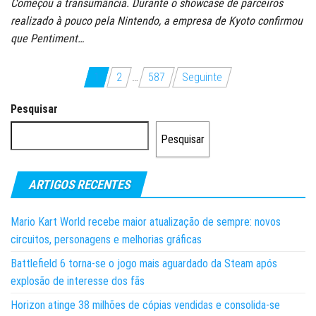
Começou a transumância. Durante o showcase de parceiros
realizado à pouco pela Nintendo, a empresa de Kyoto confirmou
que Pentiment…
Paginação
1
2
…
587
Seguinte
dos
Pesquisar
conteúdos
Pesquisar
ARTIGOS RECENTES
Mario Kart World recebe maior atualização de sempre: novos
circuitos, personagens e melhorias gráficas
Battlefield 6 torna-se o jogo mais aguardado da Steam após
explosão de interesse dos fãs
Horizon atinge 38 milhões de cópias vendidas e consolida-se