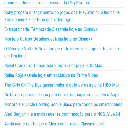
como um dos maiores sucessos da PlayStation
Sony prepara o lançamento de jogos dos PlayStation Studios na
Xbox e muda a história dos videojogos
Extraordinária: Temporada 2 estreia hoje no Disney+
Morte e Outros Detalhes estreia hoje no Disney+
O Príncipe Volta A Nova Iorque estreia estreia hoje na televisão
em Portugal
Royal Crackers: Temporada 2 estreia hoje na HBO Max
Reina Roja estreia hoje em exclusivo na Prime Video
The Girls On The Bus ganha trailer e data de estreia na HBO Max
Netflix prepara mudança para deixar de pagar comissões à Apple
Motorola anuncia Corning Gorilla Glass para todos os smartphones
Alec Benjamin é a mais recente confirmação para o NOS Alive’24
Ainda não é desta que o Microsoft Teams Clássico será