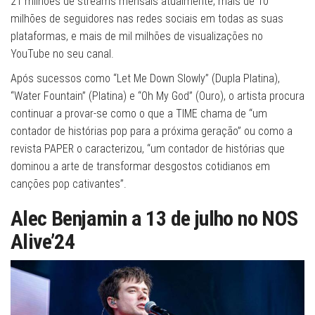
21 milhões de streams mensais atualmente, mais de 10
milhões de seguidores nas redes sociais em todas as suas
plataformas, e mais de mil milhões de visualizações no
YouTube no seu canal.
Após sucessos como “Let Me Down Slowly” (Dupla Platina),
“Water Fountain” (Platina) e “Oh My God” (Ouro), o artista procura
continuar a provar-se como o que a TIME chama de “um
contador de histórias pop para a próxima geração” ou como a
revista PAPER o caracterizou, “um contador de histórias que
dominou a arte de transformar desgostos cotidianos em
canções pop cativantes”.
Alec Benjamin a 13 de julho no NOS
Alive’24