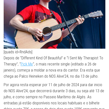
[quads id=RndAds]
Depois de “Different Kind Of Beautiful” e “I Sent My Therapist To
Therapy”, “
Pick Me
“, o mais recente single (editado a 26 de
janeiro), começa a moldar a nova era do cantor. Era esta que
chega ao Palco Heineken do NOS Alive’24, no dia 13 de julho.
Por agora resta esperar por 11 de julho de 2024 para dar inicio
do NOS Alive’24, que decorrerá durante 3 dias, ou seja até 13 de
julho, e como sempre no Passeio Marítimo de Algés. As
entradas já estão disponíveis nos locais habituais e o bilhete