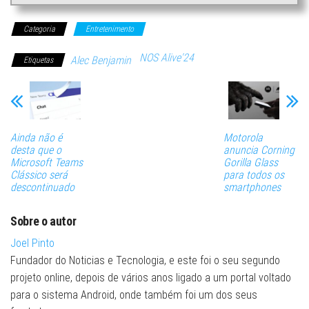
Categoria
Entretenimento
NOS Alive'24
Alec Benjamin
Etiquetas
Ainda não é
Motorola
desta que o
anuncia Corning
Microsoft Teams
Gorilla Glass
Clássico será
para todos os
descontinuado
smartphones
Sobre o autor
Joel Pinto
Fundador do Noticias e Tecnologia, e este foi o seu segundo
projeto online, depois de vários anos ligado a um portal voltado
para o sistema Android, onde também foi um dos seus