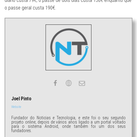
diário custa 79€, o passe de dois dias custa 158€ enquanto que
o passe geral custa 190€.
Joel Pinto
Website
Fundador do Noticias e Tecnologia, e este foi o seu segundo
projeto online, depois de vários anos ligado a um portal voltado
para o sistema Android, onde também foi um dos seus
fundadores.