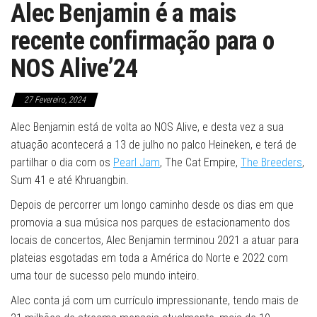
Alec Benjamin é a mais
recente confirmação para o
NOS Alive’24
27 Fevereiro, 2024
Alec Benjamin está de volta ao NOS Alive, e desta vez a sua
atuação acontecerá a 13 de julho no palco Heineken, e terá de
partilhar o dia com os
Pearl Jam
, The Cat Empire,
The Breeders
,
Sum 41 e até Khruangbin.
Depois de percorrer um longo caminho desde os dias em que
promovia a sua música nos parques de estacionamento dos
locais de concertos, Alec Benjamin terminou 2021 a atuar para
plateias esgotadas em toda a América do Norte e 2022 com
uma tour de sucesso pelo mundo inteiro.
Alec conta já com um currículo impressionante, tendo mais de