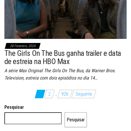
28 Fevereiro, 2024
The Girls On The Bus ganha trailer e data
de estreia na HBO Max
A série Max Original The Girls On The Bus, da Warner Bros.
Television, estreia com dois episódios no dia 14…
Paginação
1
2
…
926
Seguinte
dos
Pesquisar
conteúdos
Pesquisar