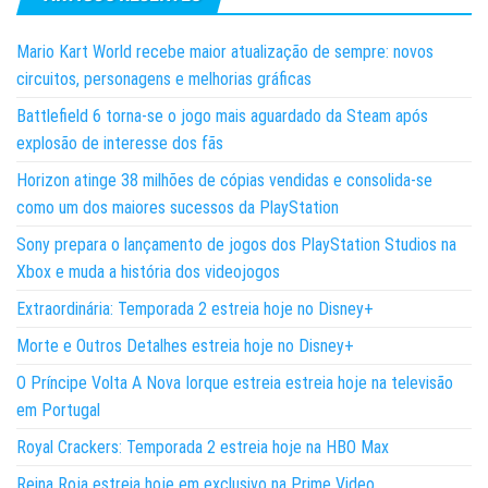
Mario Kart World recebe maior atualização de sempre: novos
circuitos, personagens e melhorias gráficas
Battlefield 6 torna-se o jogo mais aguardado da Steam após
explosão de interesse dos fãs
Horizon atinge 38 milhões de cópias vendidas e consolida-se
como um dos maiores sucessos da PlayStation
Sony prepara o lançamento de jogos dos PlayStation Studios na
Xbox e muda a história dos videojogos
Extraordinária: Temporada 2 estreia hoje no Disney+
Morte e Outros Detalhes estreia hoje no Disney+
O Príncipe Volta A Nova Iorque estreia estreia hoje na televisão
em Portugal
Royal Crackers: Temporada 2 estreia hoje na HBO Max
Reina Roja estreia hoje em exclusivo na Prime Video