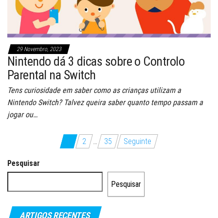
29 Novembro, 2023
Nintendo dá 3 dicas sobre o Controlo
Parental na Switch
Tens curiosidade em saber como as crianças utilizam a
Nintendo Switch? Talvez queira saber quanto tempo passam a
jogar ou…
Paginação
1
2
…
35
Seguinte
dos
Pesquisar
conteúdos
Pesquisar
ARTIGOS RECENTES