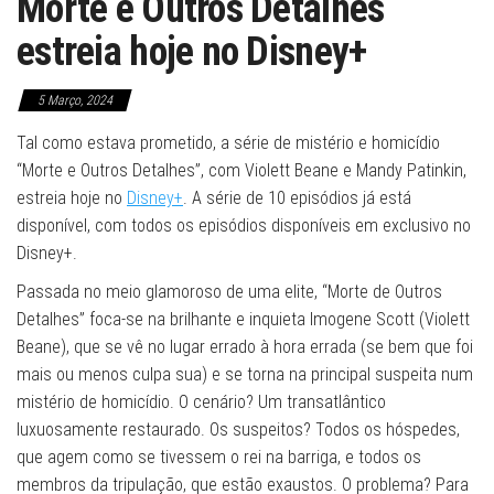
Morte e Outros Detalhes
estreia hoje no Disney+
5 Março, 2024
Tal como estava prometido, a série de mistério e homicídio
“Morte e Outros Detalhes”, com Violett Beane e Mandy Patinkin,
estreia hoje no
Disney+
. A série de 10 episódios já está
disponível, com todos os episódios disponíveis em exclusivo no
Disney+.
Passada no meio glamoroso de uma elite, “Morte de Outros
Detalhes” foca-se na brilhante e inquieta Imogene Scott (Violett
Beane), que se vê no lugar errado à hora errada (se bem que foi
mais ou menos culpa sua) e se torna na principal suspeita num
mistério de homicídio. O cenário? Um transatlântico
luxuosamente restaurado. Os suspeitos? Todos os hóspedes,
que agem como se tivessem o rei na barriga, e todos os
membros da tripulação, que estão exaustos. O problema? Para