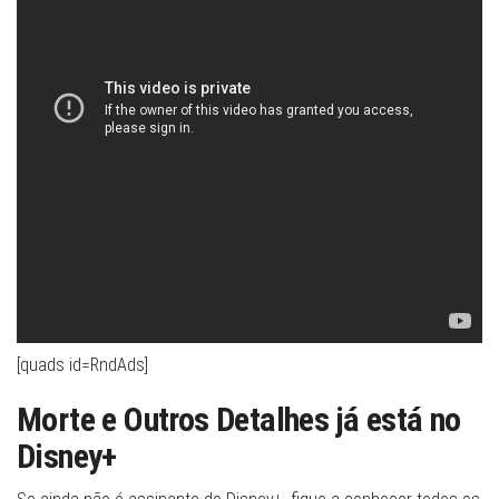
[quads id=RndAds]
Morte e Outros Detalhes já está no
Disney+