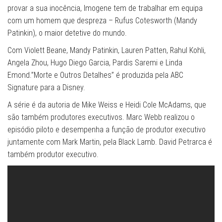
provar a sua inocência, Imogene tem de trabalhar em equipa
com um homem que despreza – Rufus Cotesworth (Mandy
Patinkin), o maior detetive do mundo.
Com Violett Beane, Mandy Patinkin, Lauren Patten, Rahul Kohli,
Angela Zhou, Hugo Diego Garcia, Pardis Saremi e Linda
Emond.”Morte e Outros Detalhes” é produzida pela ABC
Signature para a Disney.
A série é da autoria de Mike Weiss e Heidi Cole McAdams, que
são também produtores executivos. Marc Webb realizou o
episódio piloto e desempenha a função de produtor executivo
juntamente com Mark Martin, pela Black Lamb. David Petrarca é
também produtor executivo.