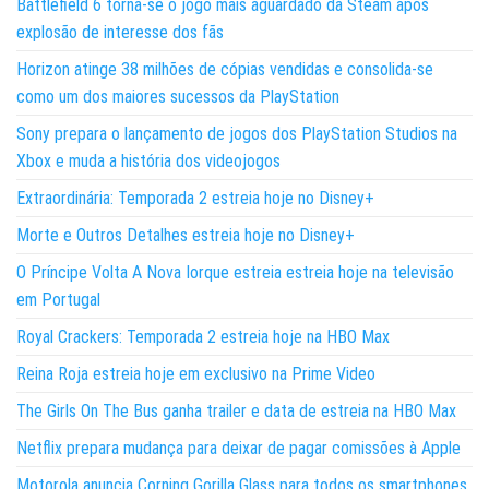
Battlefield 6 torna-se o jogo mais aguardado da Steam após
explosão de interesse dos fãs
Horizon atinge 38 milhões de cópias vendidas e consolida-se
como um dos maiores sucessos da PlayStation
Sony prepara o lançamento de jogos dos PlayStation Studios na
Xbox e muda a história dos videojogos
Extraordinária: Temporada 2 estreia hoje no Disney+
Morte e Outros Detalhes estreia hoje no Disney+
O Príncipe Volta A Nova Iorque estreia estreia hoje na televisão
em Portugal
Royal Crackers: Temporada 2 estreia hoje na HBO Max
Reina Roja estreia hoje em exclusivo na Prime Video
The Girls On The Bus ganha trailer e data de estreia na HBO Max
Netflix prepara mudança para deixar de pagar comissões à Apple
Motorola anuncia Corning Gorilla Glass para todos os smartphones