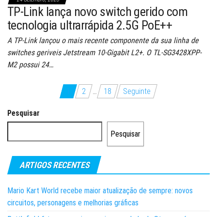
TP-Link lança novo switch gerido com
tecnologia ultrarrápida 2.5G PoE++
A TP-Link lançou o mais recente componente da sua linha de
switches geriveis Jetstream 10-Gigabit L2+. O TL-SG3428XPP-
M2 possui 24…
Paginação
1
2
…
18
Seguinte
dos
Pesquisar
conteúdos
Pesquisar
ARTIGOS RECENTES
Mario Kart World recebe maior atualização de sempre: novos
circuitos, personagens e melhorias gráficas