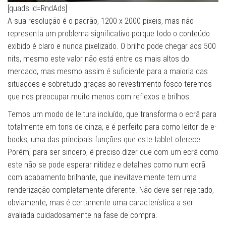
[quads id=RndAds]
A sua resolução é o padrão, 1200 x 2000 pixeis, mas não
representa um problema significativo porque todo o conteúdo
exibido é claro e nunca pixelizado. O brilho pode chegar aos 500
nits, mesmo este valor não está entre os mais altos do
mercado, mas mesmo assim é suficiente para a maioria das
situações e sobretudo graças ao revestimento fosco teremos
que nos preocupar muito menos com reflexos e brilhos.
Temos um modo de leitura incluído, que transforma o ecrã para
totalmente em tons de cinza, e é perfeito para como leitor de e-
books, uma das principais funções que este tablet oferece.
Porém, para ser sincero, é preciso dizer que com um ecrã como
este não se pode esperar nitidez e detalhes como num ecrã
com acabamento brilhante, que inevitavelmente tem uma
renderização completamente diferente. Não deve ser rejeitado,
obviamente, mas é certamente uma característica a ser
avaliada cuidadosamente na fase de compra.