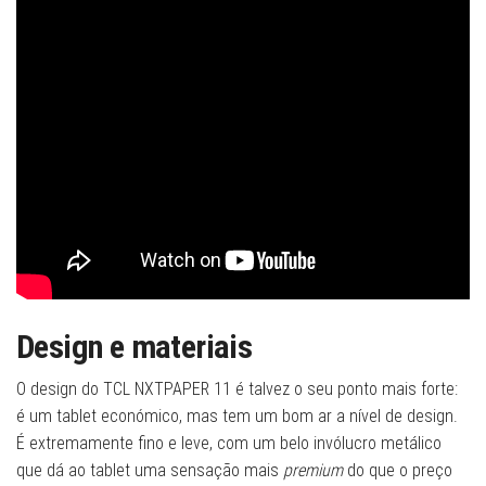
Design e materiais
O design do TCL NXTPAPER 11 é talvez o seu ponto mais forte:
é um tablet económico, mas tem um bom ar a nível de design.
É extremamente fino e leve, com um belo invólucro metálico
que dá ao tablet uma sensação mais
premium
do que o preço