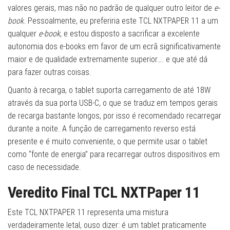
valores gerais, mas não no padrão de qualquer outro leitor de
e-
book
. Pessoalmente, eu preferiria este TCL NXTPAPER 11 a um
qualquer
e-book
, e estou disposto a sacrificar a excelente
autonomia dos e-books em favor de um ecrã significativamente
maior e de qualidade extremamente superior…. e que até dá
para fazer outras coisas.
Quanto à recarga, o tablet suporta carregamento de até 18W
através da sua porta USB-C, o que se traduz em tempos gerais
de recarga bastante longos, por isso é recomendado recarregar
durante a noite. A função de carregamento reverso está
presente e é muito conveniente, o que permite usar o tablet
como “fonte de energia” para recarregar outros dispositivos em
caso de necessidade.
Veredito Final TCL NXTPaper 11
Este TCL NXTPAPER 11 representa uma mistura
verdadeiramente letal, ouso dizer: é um tablet praticamente