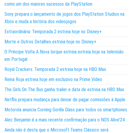
como um dos maiores sucessos da PlayStation
Sony prepara o lançamento de jogos dos PlayStation Studios na
Xbox e muda a história dos videojogos
Extraordinária: Temporada 2 estreia hoje no Disney+
Morte e Outros Detalhes estreia hoje no Disney+
O Príncipe Volta A Nova Iorque estreia estreia hoje na televisão
em Portugal
Royal Crackers: Temporada 2 estreia hoje na HBO Max
Reina Roja estreia hoje em exclusivo na Prime Video
The Girls On The Bus ganha trailer e data de estreia na HBO Max
Netflix prepara mudança para deixar de pagar comissões à Apple
Motorola anuncia Corning Gorilla Glass para todos os smartphones
Alec Benjamin é a mais recente confirmação para o NOS Alive’24
Ainda não é desta que o Microsoft Teams Clássico será