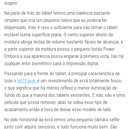
sugere.
Na parte de trás do tablet temos uma saliência bastante
simples que cria um pequeno relevo que eu poderia ter
dispensado, mas é raso o suficiente para não tornar o tablet
instável numa superfície plana. O canto superior direito da
moldura abriga teclas de volume bastante fáceis de alcançar, e
a parte superior da moldura possui o pequeno botão Power.
Embora a sua aparência possa enganar à primeira vista, não há
qualquer leitor biométrico para a impressão digital.
Passando para a frente do tablet, a principal característica de
todo o
NXTPaper
é um revestimento de ecrã totalmente fosco,
o que significa que há menos reflexo e menor iluminação de
fundo do que a maioria dos tablets existentes. E não, não é uma
película que possa remover, aliás se odeia esse tipo de
acabamento então é hora de deixar esse modelo de lado.
No lado horizontal da ecrã temos uma pequena câmara selfie
junto com alguns sensores, e tudo funciona muito bem. São