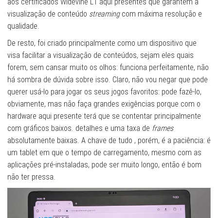
aos certificados Widevine L1 aqui presentes que garantem a
visualização de conteúdo
streaming
com máxima resolução e
qualidade.
De resto, foi criado principalmente como um dispositivo que
visa facilitar a visualização de conteúdos, sejam eles quais
forem, sem cansar muito os olhos: funciona perfeitamente, não
há sombra de dúvida sobre isso. Claro, não vou negar que pode
querer usá-lo para jogar os seus jogos favoritos: pode fazê-lo,
obviamente, mas não faça grandes exigências porque com o
hardware aqui presente terá que se contentar principalmente
com gráficos baixos. detalhes e uma taxa de
frames
absolutamente baixas. A chave de tudo , porém, é a paciência: é
um tablet em que o tempo de carregamento, mesmo com as
aplicações pré-instaladas, pode ser muito longo, então é bom
não ter pressa.