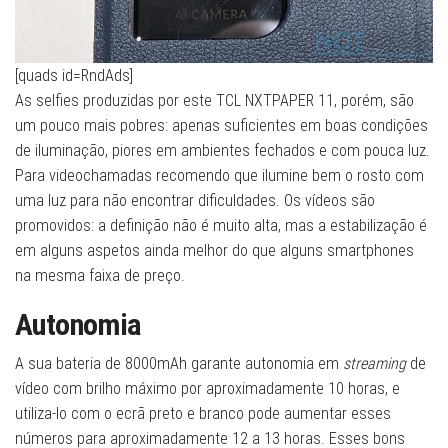
[quads id=RndAds]
As selfies produzidas por este TCL NXTPAPER 11, porém, são
um pouco mais pobres: apenas suficientes em boas condições
de iluminação, piores em ambientes fechados e com pouca luz.
Para videochamadas recomendo que ilumine bem o rosto com
uma luz para não encontrar dificuldades. Os vídeos são
promovidos: a definição não é muito alta, mas a estabilização é
em alguns aspetos ainda melhor do que alguns smartphones
na mesma faixa de preço.
Autonomia
A sua bateria de 8000mAh garante autonomia em
streaming
de
vídeo com brilho máximo por aproximadamente 10 horas, e
utiliza-lo com o ecrã preto e branco pode aumentar esses
números para aproximadamente 12 a 13 horas. Esses bons