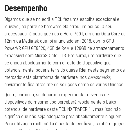
Desempenho
Digamos que se no ecrã a TCL fez uma escolha excecional e
louvável, na parte de hardware ela errou um pouco. O seu
processador é outro que não o Helio P60T, um chip Octa-Core de
12nm da Mediatek que foi anunciado em 2018, com o GPU
PowerVR GPU GE8320, 4GB de RAM e 128GB de armazenamento
expansível com MicroSD até 1TB. Em suma, um hardware que
se choca absolutamente com o resto do dispositivo que,
potencialmente, poderia ter sido quase líder neste segmento de
mercado: esta plataforma de hardware, nos
benchmarks
,
obviamente fica atrás até de soluções como os vários Unisocs.
Quem, como eu, se deparar a experimentar dezenas de
dispositivos do mesmo tipo perceberá rapidamente o baixo
potencial de hardware deste TCL NXTPAPER 11, mas isso não
significa que não seja adequado para absolutamente ninguém.
Para utilização multimédia é bastante confiável, também graças