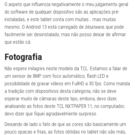
O aspeto que influencia negativamente o meu julgamento geral
do software de qualquer dispositivo são as aplicações pré-
instaladas, e este tablet conta com muitas… mas muitas
mesmo. O Android 13 está carregado de
bloatware
, que pode
facilmente ser desinstalado, mas não posso deixar de afirmar
que estão cá.
Fotografia
Não espere milagres neste modelo da TCL. Estamos a falar de
um sensor de 8MP com foco automático, flash LED e
possibilidade de gravar vídeos em FullHD a 30 fps. Como manda
a tradição com dispositivos desta categoria, não se deve
esperar muito de câmaras deste tipo, embora, devo dizer,
analisando as fotos deste TCL NXTPAPER 11, no computador,
devo dizer que fiquei agradavelmente surpreso.
Deixando de lado o fato de que as cores são basicamente um
pouco opacas e frias, as fotos obtidas no tablet não são más,