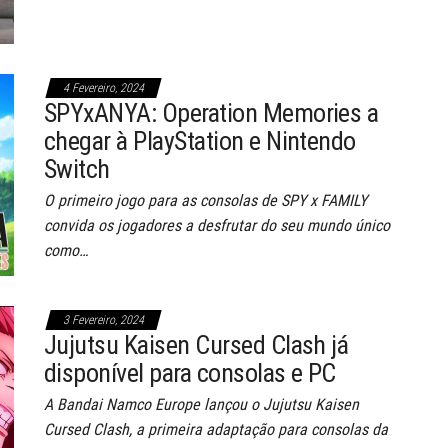
4 Fevereiro, 2024
SPYxANYA: Operation Memories a
chegar à PlayStation e Nintendo
Switch
O primeiro jogo para as consolas de SPY x FAMILY
convida os jogadores a desfrutar do seu mundo único
como…
3 Fevereiro, 2024
Jujutsu Kaisen Cursed Clash já
disponível para consolas e PC
A Bandai Namco Europe lançou o Jujutsu Kaisen
Cursed Clash, a primeira adaptação para consolas da