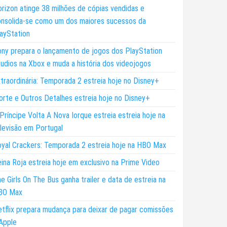
rizon atinge 38 milhões de cópias vendidas e
nsolida-se como um dos maiores sucessos da
ayStation
ny prepara o lançamento de jogos dos PlayStation
udios na Xbox e muda a história dos videojogos
traordinária: Temporada 2 estreia hoje no Disney+
rte e Outros Detalhes estreia hoje no Disney+
Príncipe Volta A Nova Iorque estreia estreia hoje na
levisão em Portugal
yal Crackers: Temporada 2 estreia hoje na HBO Max
ina Roja estreia hoje em exclusivo na Prime Video
e Girls On The Bus ganha trailer e data de estreia na
BO Max
tflix prepara mudança para deixar de pagar comissões
Apple