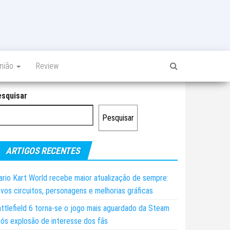
inião
Review
esquisar
Pesquisar
ARTIGOS RECENTES
rio Kart World recebe maior atualização de sempre:
vos circuitos, personagens e melhorias gráficas
ttlefield 6 torna-se o jogo mais aguardado da Steam
ós explosão de interesse dos fãs