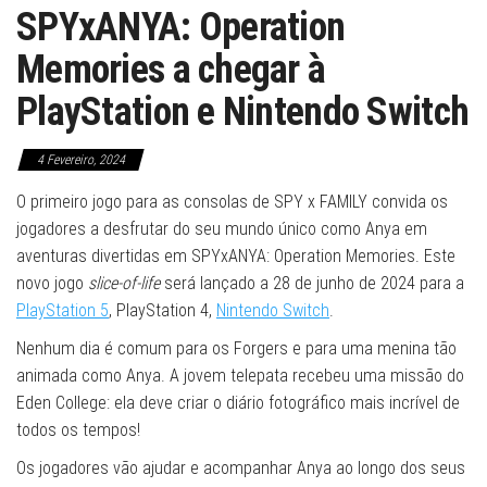
SPYxANYA: Operation
Memories a chegar à
PlayStation e Nintendo Switch
4 Fevereiro, 2024
O primeiro jogo para as consolas de SPY x FAMILY convida os
jogadores a desfrutar do seu mundo único como Anya em
aventuras divertidas em SPYxANYA: Operation Memories. Este
novo jogo
slice-of-life
será lançado a 28 de junho de 2024 para a
PlayStation 5
, PlayStation 4,
Nintendo Switch
.
Nenhum dia é comum para os Forgers e para uma menina tão
animada como Anya. A jovem telepata recebeu uma missão do
Eden College: ela deve criar o diário fotográfico mais incrível de
todos os tempos!
Os jogadores vão ajudar e acompanhar Anya ao longo dos seus