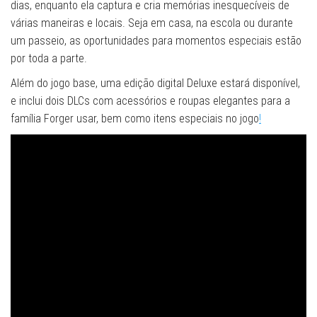
dias, enquanto ela captura e cria memórias inesquecíveis de
várias maneiras e locais. Seja em casa, na escola ou durante
um passeio, as oportunidades para momentos especiais estão
por toda a parte.
Além do jogo base, uma edição digital Deluxe estará disponível,
e inclui dois DLCs com acessórios e roupas elegantes para a
família Forger usar, bem como itens especiais no jogo
!