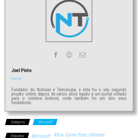
Joel Pinto
Website
Fundador do Noticias e Tecnologia, e este foi o seu segundo
projeto online, depois de vários anos ligado a um portal voltado
para o sistema Android, onde também foi um dos seus
fundadores.
Categoria
Microsoft
Xbox Game Pass Ultimate
Microsoft
Etiquetas