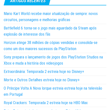
ARTIGOS RECENTES
Mario Kart World recebe maior atualização de sempre: novos
circuitos, personagens e melhorias gráficas
Battlefield 6 torna-se o jogo mais aguardado da Steam após
explosão de interesse dos fãs
Horizon atinge 38 milhões de cópias vendidas e consolida-se
como um dos maiores sucessos da PlayStation
Sony prepara o lançamento de jogos dos PlayStation Studios na
Xbox e muda a história dos videojogos
Extraordinária: Temporada 2 estreia hoje no Disney+
Morte e Outros Detalhes estreia hoje no Disney+
O Príncipe Volta A Nova Iorque estreia estreia hoje na televisão
em Portugal
Royal Crackers: Temporada 2 estreia hoje na HBO Max