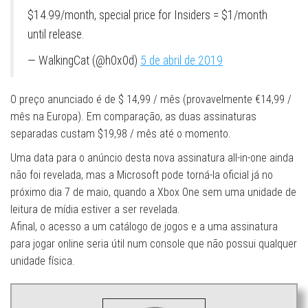
$14.99/month, special price for Insiders = $1/month
until release.
— WalkingCat (@h0x0d)
5 de abril de 2019
O preço anunciado é de $ 14,99 / mês (provavelmente €14,99 /
mês na Europa). Em comparação, as duas assinaturas
separadas custam $19,98 / mês até o momento.
Uma data para o anúncio desta nova assinatura all-in-one ainda
não foi revelada, mas a Microsoft pode torná-la oficial já no
próximo dia 7 de maio, quando a Xbox One sem uma unidade de
leitura de mídia estiver a ser revelada.
Afinal, o acesso a um catálogo de jogos e a uma assinatura
para jogar online seria útil num console que não possui qualquer
unidade física.