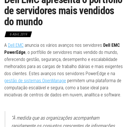
de servidores mais vendidos
do mundo
6 Abril, 2019
A
Dell EMC
anuncia os vários avanços nos servidores
Dell EMC
PowerEdge
, o portfólio de servidores mais vendido do mundo,
oferecendo gestão, segurança, desempenho e escalabilidade
melhorados para as cargas de trabalho diárias e mais exigentes
dos clientes. Estes avanços nos servidores PowerEdge e na
gestão de sistemas OpenManage
permitem uma plataforma de
computação escalável e segura, como a base ideal para
iniciativas de centros de dados em nuvem, analítica e software.
“À medida que as organizações acompanham
rapidamente os conjuntos crescentes de informações