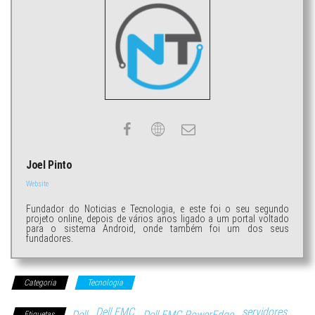
Joel Pinto
Website
Fundador do Noticias e Tecnologia, e este foi o seu segundo
projeto online, depois de vários anos ligado a um portal voltado
para o sistema Android, onde também foi um dos seus
fundadores.
Categoria
Tecnologia
Dell EMC
servidores
Dell
Dell EMC PowerEdge
Etiquetas