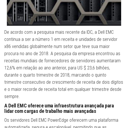
De acordo com a pesquisa mais recente da IDC, a Dell EMC
continua a ser a número 1 em receita e unidades de servidor
x86 vendidas globalmente num setor que teve sua maior
procura no ano de 2018. A pesquisa da empresa encontrou as
receitas mundiais de fornecedores de servidores aumentaram
12,6% em relação ao ano anterior, para US $ 23,6 bilhões,
durante o quarto trimestre de 2018, marcando o quinto
trimestre consecutivo de crescimento de receita de dois dígitos
e o maior recorde de receita total em qualquer trimestre desde
sempre.
A Dell EMC oferece uma infraestrutura avançada para
lidar com cargas de trabalho mais avançadas
Os servidores Dell EMC PowerEdge oferecem uma plataforma
automatizada, segura e escalonável, permitindo que as