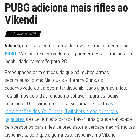
PUBG adiciona mais rifles ao
Vikendi
17 Janeiro, 2019
Vikendi
, é o mapa com o tema da neve, e o mais recente no
PUBG
. Mas os desenvolvedores já parecem estar a melhorar a
jogabilidade na versão para PC.
Preocupados com críticas de que há muitas armas
secundárias, como MicroUzis e Tommy Guns, os
desenvolvedores parecem ter disponibilizado algumas rifles,
nos últimos dois dias, enquanto voltavam para os locais
populares. O movimento parece ser uma resposta
às
reclamações dos YouTubers, Twitchers e dos principais
jogadores
de que, embora pareça haver uma grande variedade
de acessórios para rifles de precisão, na verdade não há muitas
disponiveis, se é que alguma está disponível no Vikendi.