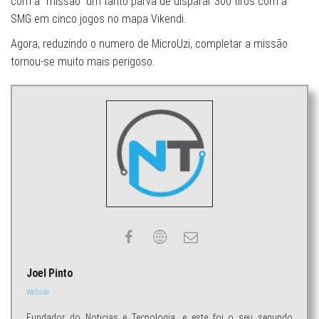
com a “missão” um tanto parva de disparar 300 tiros com a
SMG em cinco jogos no mapa Vikendi.
Agora, reduzindo o numero de MicroUzi, completar a missão
tornou-se muito mais perigoso.
Joel Pinto
Website
Fundador do Noticias e Tecnologia, e este foi o seu segundo