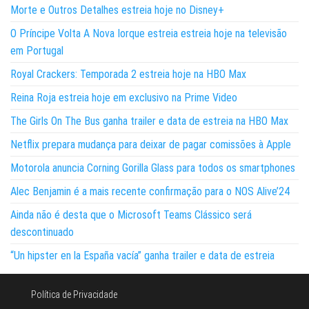
Morte e Outros Detalhes estreia hoje no Disney+
O Príncipe Volta A Nova Iorque estreia estreia hoje na televisão
em Portugal
Royal Crackers: Temporada 2 estreia hoje na HBO Max
Reina Roja estreia hoje em exclusivo na Prime Video
The Girls On The Bus ganha trailer e data de estreia na HBO Max
Netflix prepara mudança para deixar de pagar comissões à Apple
Motorola anuncia Corning Gorilla Glass para todos os smartphones
Alec Benjamin é a mais recente confirmação para o NOS Alive’24
Ainda não é desta que o Microsoft Teams Clássico será
descontinuado
“Un hipster en la España vacía” ganha trailer e data de estreia
Política de Privacidade