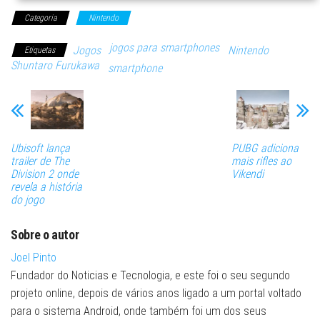
Categoria
Nintendo
jogos para smartphones
Jogos
Nintendo
Etiquetas
Shuntaro Furukawa
smartphone
Ubisoft lança
PUBG adiciona
trailer de The
mais rifles ao
Division 2 onde
Vikendi
revela a história
do jogo
Sobre o autor
Joel Pinto
Fundador do Noticias e Tecnologia, e este foi o seu segundo
projeto online, depois de vários anos ligado a um portal voltado
para o sistema Android, onde também foi um dos seus