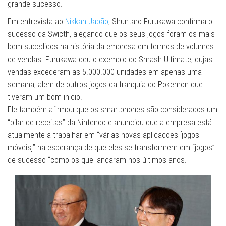
grande sucesso.
Em entrevista ao
Nikkan Japão
, Shuntaro Furukawa confirma o
sucesso da Swicth, alegando que os seus jogos foram os mais
bem sucedidos na história da empresa em termos de volumes
de vendas. Furukawa deu o exemplo do Smash Ultimate, cujas
vendas excederam as 5.000.000 unidades em apenas uma
semana, alem de outros jogos da franquia do Pokemon que
tiveram um bom inicio.
Ele também afirmou que os smartphones são considerados um
“pilar de receitas” da Nintendo e anunciou que a empresa está
atualmente a trabalhar em “várias novas aplicações [jogos
móveis]” na esperança de que eles se transformem em “jogos”
de sucesso “como os que lançaram nos últimos anos.