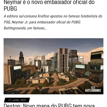
Neymar é o novo embaixador oficial do
PUBG
A editora sul-coreana Krafton apostou no famoso futebolista do
PSG, Neymar Jr. para embaixador oficial do PUBG:
Battlegrounds, um famoso…
27 Junho, 2022
Deston: Novo mapa do PUBG tem nova