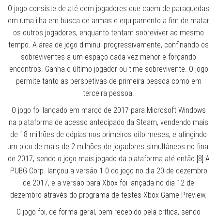
O jogo consiste de até cem jogadores que caem de paraquedas
em uma ilha em busca de armas e equipamento a fim de matar
os outros jogadores, enquanto tentam sobreviver ao mesmo
tempo. A área de jogo diminui progressivamente, confinando os
sobreviventes a um espaço cada vez menor e forçando
encontros. Ganha o último jogador ou time sobrevivente. O jogo
permite tanto as perspetivas de primeira pessoa como em
terceira pessoa.
O jogo foi lançado em março de 2017 para Microsoft Windows
na plataforma de acesso antecipado da Steam, vendendo mais
de 18 milhões de cópias nos primeiros oito meses, e atingindo
um pico de mais de 2 milhões de jogadores simultâneos no final
de 2017, sendo o jogo mais jogado da plataforma até então.[8] A
PUBG Corp. lançou a versão 1.0 do jogo no dia 20 de dezembro
de 2017, e a versão para Xbox foi lançada no dia 12 de
dezembro através do programa de testes Xbox Game Preview.
O jogo foi, de forma geral, bem recebido pela crítica, sendo