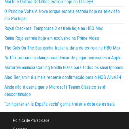
Morte e Outros Detalhes estreia hoje no Disney+
O Príncipe Volta A Nova Iorque estreia estreia hoje na televisão
em Portugal
Royal Crackers: Temporada 2 estreia hoje na HBO Max
Reina Roja estreia hoje em exclusivo na Prime Video
The Girls On The Bus ganha trailer e data de estreia na HBO Max
Netflix prepara mudança para deixar de pagar comissões à Apple
Motorola anuncia Corning Gorilla Glass para todos os smartphones
Alec Benjamin é a mais recente confirmação para o NOS Alive’24
Ainda não é desta que o Microsoft Teams Clássico será
descontinuado
“Un hipster en la España vacía” ganha trailer e data de estreia
Política de Privacidade