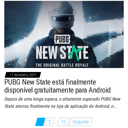
11 Novembro, 2021
PUBG New State está finalmente
disponível gratuitamente para Android
Depois de uma longa espera, o altamente esperado PUBG New
State aterrou finalmente na loja de aplicação do Android, o…
Paginação
1
2
…
12
Seguinte