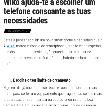
Wiko ajuda-te a escolher um
telefone consoante as tuas
necessidades
30 Janeiro, 2019
Estás a pensar adquirir um novo smartphone e não sabes qual?
A
Wiko
, marca europeia de smartphones, traz-te cinco aspetos
que deves ter em consideração quando queres trocar de
smartphone: preço, memória, câmara, bateria e, claro, um bom
ecrã.
Escolhe o teu limite de orçamento
Hoje em dia já não é preciso recorrer aos smartphones mais
caros para se ter um equipamento que traga 3 das coisas mais
procuradas: um bom ecrã, uma boa autonomia e uma boa
câmara. Existem já imensos smartphones incríveis a preços