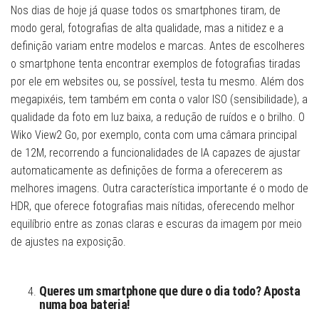
Nos dias de hoje já quase todos os smartphones tiram, de
modo geral, fotografias de alta qualidade, mas a nitidez e a
definição variam entre modelos e marcas. Antes de escolheres
o smartphone tenta encontrar exemplos de fotografias tiradas
por ele em websites ou, se possível, testa tu mesmo. Além dos
megapixéis, tem também em conta o valor ISO (sensibilidade), a
qualidade da foto em luz baixa, a redução de ruídos e o brilho. O
Wiko View2 Go, por exemplo, conta com uma câmara principal
de 12M, recorrendo a funcionalidades de IA capazes de ajustar
automaticamente as definições de forma a oferecerem as
melhores imagens. Outra característica importante é o modo de
HDR, que oferece fotografias mais nítidas, oferecendo melhor
equilíbrio entre as zonas claras e escuras da imagem por meio
de ajustes na exposição.
Queres um smartphone que dure o dia todo? Aposta
numa boa bateria!