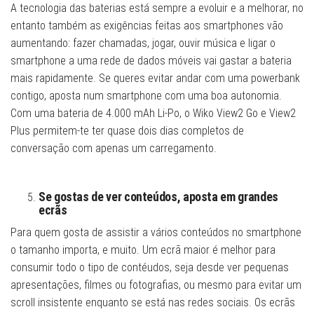
A tecnologia das baterias está sempre a evoluir e a melhorar, no
entanto também as exigências feitas aos smartphones vão
aumentando: fazer chamadas, jogar, ouvir música e ligar o
smartphone a uma rede de dados móveis vai gastar a bateria
mais rapidamente. Se queres evitar andar com uma powerbank
contigo, aposta num smartphone com uma boa autonomia.
Com uma bateria de 4.000 mAh Li-Po, o Wiko View2 Go e View2
Plus permitem-te ter quase dois dias completos de
conversação com apenas um carregamento.
Se gostas de ver conteúdos, aposta em grandes
ecrãs
Para quem gosta de assistir a vários conteúdos no smartphone
o tamanho importa, e muito. Um ecrã maior é melhor para
consumir todo o tipo de contéudos, seja desde ver pequenas
apresentações, filmes ou fotografias, ou mesmo para evitar um
scroll insistente enquanto se está nas redes sociais. Os ecrãs