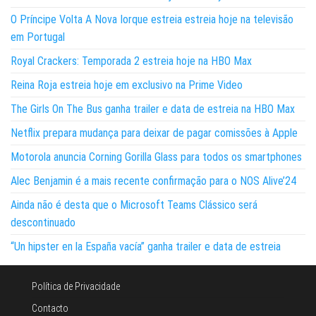
O Príncipe Volta A Nova Iorque estreia estreia hoje na televisão
em Portugal
Royal Crackers: Temporada 2 estreia hoje na HBO Max
Reina Roja estreia hoje em exclusivo na Prime Video
The Girls On The Bus ganha trailer e data de estreia na HBO Max
Netflix prepara mudança para deixar de pagar comissões à Apple
Motorola anuncia Corning Gorilla Glass para todos os smartphones
Alec Benjamin é a mais recente confirmação para o NOS Alive’24
Ainda não é desta que o Microsoft Teams Clássico será
descontinuado
“Un hipster en la España vacía” ganha trailer e data de estreia
Política de Privacidade
Contacto