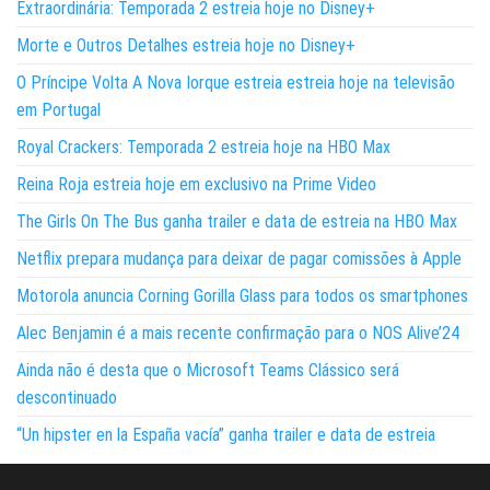
Extraordinária: Temporada 2 estreia hoje no Disney+
Morte e Outros Detalhes estreia hoje no Disney+
O Príncipe Volta A Nova Iorque estreia estreia hoje na televisão
em Portugal
Royal Crackers: Temporada 2 estreia hoje na HBO Max
Reina Roja estreia hoje em exclusivo na Prime Video
The Girls On The Bus ganha trailer e data de estreia na HBO Max
Netflix prepara mudança para deixar de pagar comissões à Apple
Motorola anuncia Corning Gorilla Glass para todos os smartphones
Alec Benjamin é a mais recente confirmação para o NOS Alive’24
Ainda não é desta que o Microsoft Teams Clássico será
descontinuado
“Un hipster en la España vacía” ganha trailer e data de estreia