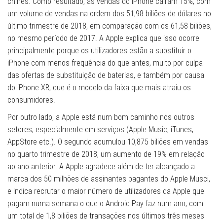
chinês. Como resultado, as vendas do iPhone caíram 15%, com
um volume de vendas na ordem dos 51,98 biliões de dólares no
último trimestre de 2018, em comparação com os 61,58 biliões,
no mesmo período de 2017. A Apple explica que isso ocorre
principalmente porque os utilizadores estão a substituir o
iPhone com menos frequência do que antes, muito por culpa
das ofertas de substituição de baterias, e também por causa
do iPhone XR, que é o modelo da faixa que mais atraiu os
consumidores.
Por outro lado, a Apple está num bom caminho nos outros
setores, especialmente em serviços (Apple Music, iTunes,
AppStore etc.). O segundo acumulou 10,875 biliões em vendas
no quarto trimestre de 2018, um aumento de 19% em relação
ao ano anterior. A Apple agradece além de ter alcançado a
marca dos 50 milhões de assinantes pagantes do Apple Musci,
e indica recrutar o maior número de utilizadores da Apple que
pagam numa semana o que o Android Pay faz num ano, com
um total de 1,8 biliões de transações nos últimos três meses