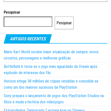
Pesquisar
Pesquisar
ARTIGOS RECENTES
Mario Kart World recebe maior atualização de sempre: novos
circuitos, personagens e melhorias gráficas
Battlefield 6 torna-se o jogo mais aguardado da Steam após
explosão de interesse dos fãs
Horizon atinge 38 milhões de cópias vendidas e consolida-se
como um dos maiores sucessos da PlayStation
Sony prepara o lançamento de jogos dos PlayStation Studios na
Xbox e muda a história dos videojogos
Extraordinária: Temporada 2 estreia hoje no Disney+