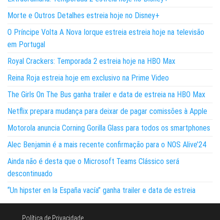
Morte e Outros Detalhes estreia hoje no Disney+
O Príncipe Volta A Nova Iorque estreia estreia hoje na televisão
em Portugal
Royal Crackers: Temporada 2 estreia hoje na HBO Max
Reina Roja estreia hoje em exclusivo na Prime Video
The Girls On The Bus ganha trailer e data de estreia na HBO Max
Netflix prepara mudança para deixar de pagar comissões à Apple
Motorola anuncia Corning Gorilla Glass para todos os smartphones
Alec Benjamin é a mais recente confirmação para o NOS Alive’24
Ainda não é desta que o Microsoft Teams Clássico será
descontinuado
“Un hipster en la España vacía” ganha trailer e data de estreia
Política de Privacidade