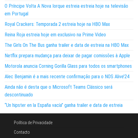
O Príncipe Volta A Nova Iorque estreia estreia hoje na televisão
em Portugal
Royal Crackers: Temporada 2 estreia hoje na HBO Max
Reina Roja estreia hoje em exclusivo na Prime Video
The Girls On The Bus ganha trailer e data de estreia na HBO Max
Netflix prepara mudança para deixar de pagar comissões à Apple
Motorola anuncia Corning Gorilla Glass para todos os smartphones
Alec Benjamin é a mais recente confirmação para o NOS Alive’24
Ainda não é desta que o Microsoft Teams Clássico será
descontinuado
“Un hipster en la España vacía” ganha trailer e data de estreia
Política de Privacidade
Contacto