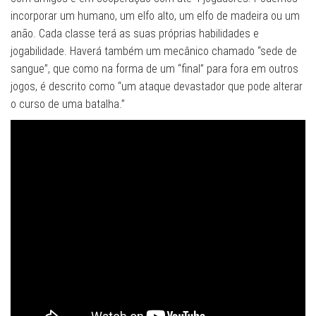
incorporar um humano, um elfo alto, um elfo de madeira ou um
anão. Cada classe terá as suas próprias habilidades e
jogabilidade. Haverá também um mecânico chamado “sede de
sangue”, que como na forma de um “final” para fora em outros
jogos, é descrito como “um ataque devastador que pode alterar
o curso de uma batalha.”