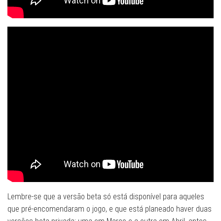
Lembre-se que a versão beta só está disponível para aqueles
que pré-encomendaram o jogo, e que está planeado haver duas