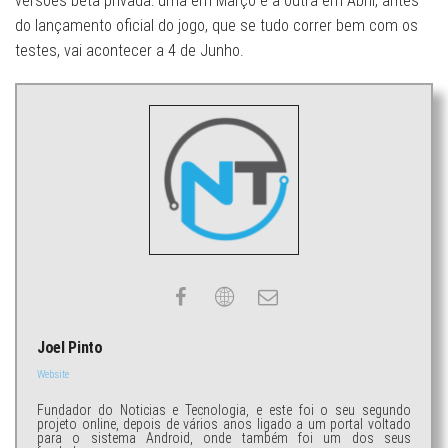
versões beta privada: uma em Março e a outra em Abril, antes
do lançamento oficial do jogo, que se tudo correr bem com os
testes, vai acontecer a 4 de Junho.
Joel Pinto
Website
Fundador do Noticias e Tecnologia, e este foi o seu segundo
projeto online, depois de vários anos ligado a um portal voltado
para o sistema Android, onde também foi um dos seus