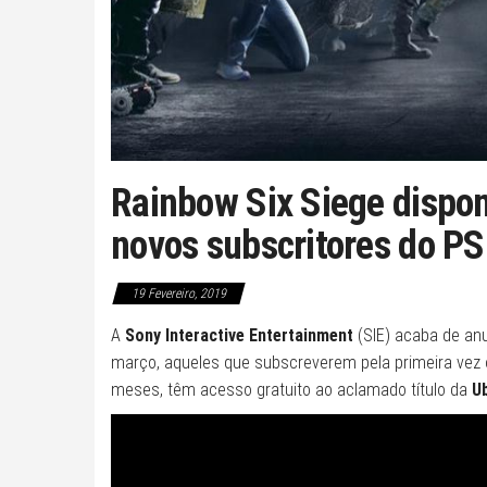
Rainbow Six Siege dispon
novos subscritores do PS
19 Fevereiro, 2019
A
Sony Interactive Entertainment
(SIE) acaba de anu
março, aqueles que subscreverem pela primeira vez
meses, têm acesso gratuito ao aclamado título da
U