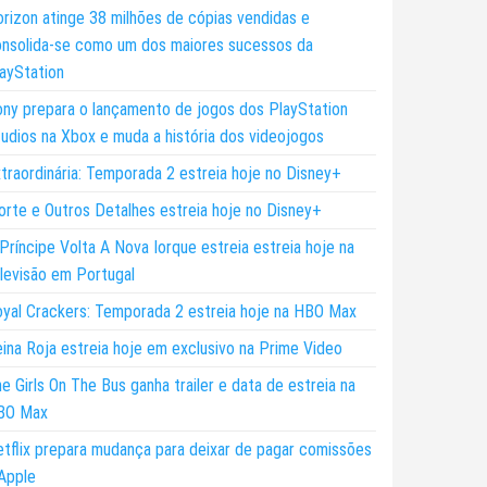
rizon atinge 38 milhões de cópias vendidas e
nsolida-se como um dos maiores sucessos da
ayStation
ny prepara o lançamento de jogos dos PlayStation
udios na Xbox e muda a história dos videojogos
traordinária: Temporada 2 estreia hoje no Disney+
rte e Outros Detalhes estreia hoje no Disney+
Príncipe Volta A Nova Iorque estreia estreia hoje na
levisão em Portugal
yal Crackers: Temporada 2 estreia hoje na HBO Max
ina Roja estreia hoje em exclusivo na Prime Video
e Girls On The Bus ganha trailer e data de estreia na
BO Max
tflix prepara mudança para deixar de pagar comissões
Apple