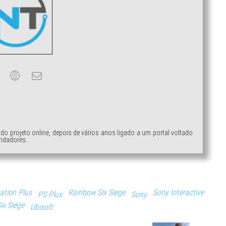
ndo projeto online, depois de vários anos ligado a um portal voltado
ndadores.
ation Plus
Rainbow Six Siege
Sony Interactive
PS Plus
Sony
ix Siege
Ubisoft