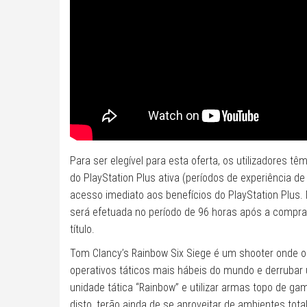
Para ser elegível para esta oferta, os utilizadores 
do PlayStation Plus ativa (períodos de experiência d
acesso imediato aos benefícios do PlayStation Plus. 
será efetuada no período de 96 horas após a compra
título.
Tom Clancy’s Rainbow Six Siege é um shooter onde o
operativos táticos mais hábeis do mundo e derrubar
unidade tática “Rainbow” e utilizar armas topo de ga
disto, terão ainda de se aproveitar de ambientes tot