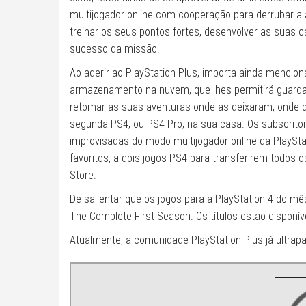
multijogador online com cooperação para derrubar a a
treinar os seus pontos fortes, desenvolver as suas c
sucesso da missão.
Ao aderir ao PlayStation Plus, importa ainda mencio
armazenamento na nuvem, que lhes permitirá guarda
retomar as suas aventuras onde as deixaram, onde 
segunda PS4, ou PS4 Pro, na sua casa. Os subscrit
improvisadas do modo multijogador online da PlaySta
favoritos, a dois jogos PS4 para transferirem todos 
Store.
De salientar que os jogos para a PlayStation 4 do mê
The Complete First Season. Os títulos estão disponív
Atualmente, a comunidade PlayStation Plus já ultra