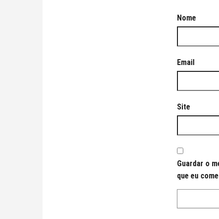
Nome
Email
Site
Guardar o me
que eu come