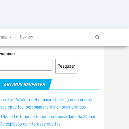
inião
Review
esquisar
Pesquisar
ARTIGOS RECENTES
rio Kart World recebe maior atualização de sempre:
vos circuitos, personagens e melhorias gráficas
ttlefield 6 torna-se o jogo mais aguardado da Steam
ós explosão de interesse dos fãs