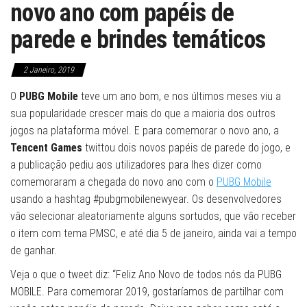
novo ano com papéis de
parede e brindes temáticos
2 Janeiro, 2019
O
PUBG Mobile
teve um ano bom, e nos últimos meses viu a
sua popularidade crescer mais do que a maioria dos outros
jogos na plataforma móvel. E para comemorar o novo ano, a
Tencent Games
twittou dois novos papéis de parede do jogo, e
a publicação pediu aos utilizadores para lhes dizer como
comemoraram a chegada do novo ano com o
PUBG Mobile
usando a hashtag #pubgmobilenewyear. Os desenvolvedores
vão selecionar aleatoriamente alguns sortudos, que vão receber
o item com tema PMSC, e até dia 5 de janeiro, ainda vai a tempo
de ganhar.
Veja o que o tweet diz: “Feliz Ano Novo de todos nós da PUBG
MOBILE. Para comemorar 2019, gostaríamos de partilhar com