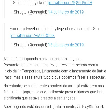
L-Star legendary skin 1
pic.twitter.com/Sj80rtVo2H
— Shrugtal (@shrugtal)
14 de março de 2019
Forgot to tweet out the edgy legendary variant of L-Star
pic.twitter.com/HiAeeCOtsK
— Shrugtal (@shrugtal)
15 de março de 2019
Ainda não sei quando a nova arma será lançada.
Presumivelmente, será em breve, talvez até mesmo com o
início da 1ª Temporada, juntamente com o lançamento do Battle
Pass, mas a essa altura tudo o que podemos fazer é especular.
No entanto, se os diferentes renders da arma já estiverem nos
ficheiros do jogo, pelo que facilmente presumiriamos que isso
significaria que estava prestes a ser lançada.
Apex Legends está disponível, gratuitamente, via PlayStation 4,