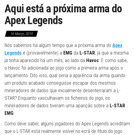
Aqui está a próxima arma do
Apex Legends
16 Março, 2019
Nós sabemos há algum tempo que a próxima arma do
Apex
Legends
é (provavelmente) a
EMG
da
L-STAR
, já que a mesma
já tinha aparecido há um mês, ao lado da
Havoc
. E como sabe,
o Havoc foi adicionada ao jogo como a primeira arma após o
lançamento. Dito isso, qual seria a aparência da arma quando
um produto acabado conseguisse escapar dos mesmos
mineradores de dados que inicialmente desenterraram a L-
STAR? Enquanto vasculhavam os ficheiros do jogo, os
mineradores de dados tiveram uma aparição sobre a
L-STAR
EMG
.
Como deve saber, alguns jogadores do Apex Legends acreditam
que o L-STAR está realmente visível no ecrã de título do jogo