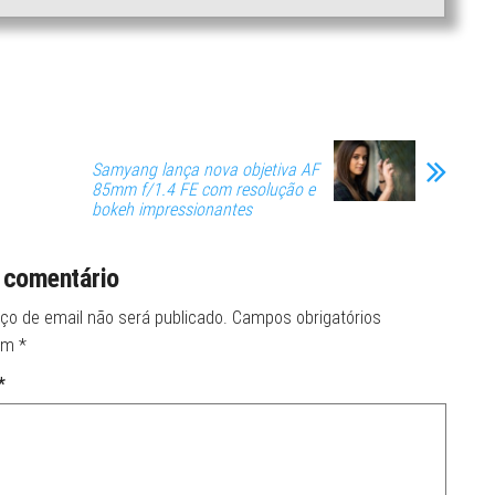
Samyang lança nova objetiva AF
85mm f/1.4 FE com resolução e
bokeh impressionantes
 comentário
ço de email não será publicado.
Campos obrigatórios
om
*
*