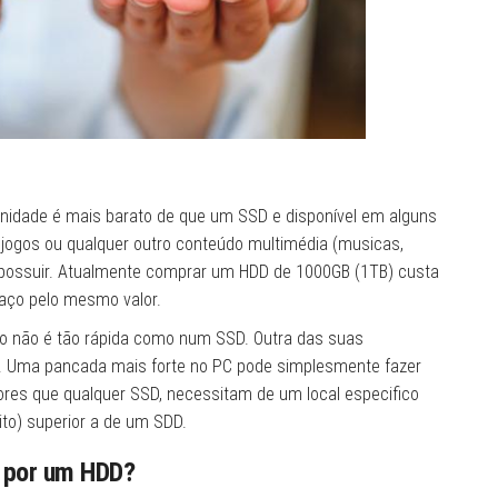
idade é mais barato de que um SSD e disponível em alguns
ogos ou qualquer outro conteúdo multimédia (musicas,
e possuir. Atualmente comprar um HDD de 1000GB (1TB) custa
aço pelo mesmo valor.
itivo não é tão rápida como num SSD. Outra das suas
”. Uma pancada mais forte no PC pode simplesmente fazer
ores que qualquer SSD, necessitam de um local especifico
to) superior a de um SDD.
u por um HDD?