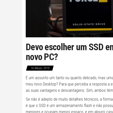
Devo escolher um SSD e
novo PC?
16 Março, 2019
É um assunto um tanto ou quanto delicado, mas uma
meu novo Desktop? Para que perceba a resposta a e
as suas vantagens e desvantagens. Sim, ambos têm
Se não é adepto de muito detalhes técnicos, a forma
é que o SSD é um armazenamento flash e não possui
menores e ocupam menos espaço, e em alguns caso