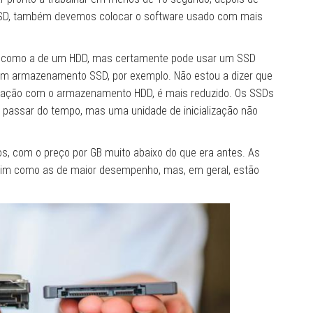
 SSD, também devemos colocar o software usado com mais
nga como a de um HDD, mas certamente pode usar um SSD
têm armazenamento SSD, por exemplo. Não estou a dizer que
aração com o armazenamento HDD, é mais reduzido. Os SSDs
passar do tempo, mas uma unidade de inicialização não
, com o preço por GB muito abaixo do que era antes. As
sim como as de maior desempenho, mas, em geral, estão