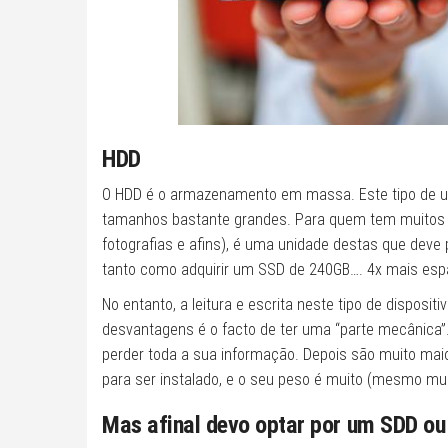
HDD
O HDD é o armazenamento em massa. Este tipo de un
tamanhos bastante grandes. Para quem tem muitos j
fotografias e afins), é uma unidade destas que dev
tanto como adquirir um SSD de 240GB…. 4x mais esp
No entanto, a leitura e escrita neste tipo de dispos
desvantagens é o facto de ter uma “parte mecânica
perder toda a sua informação. Depois são muito mai
para ser instalado, e o seu peso é muito (mesmo mui
Mas afinal devo optar por um SDD o