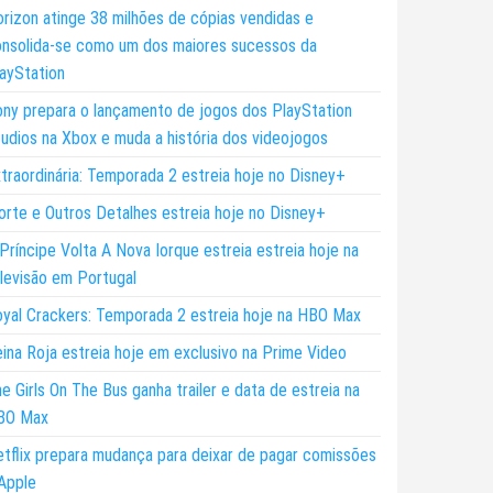
rizon atinge 38 milhões de cópias vendidas e
nsolida-se como um dos maiores sucessos da
ayStation
ny prepara o lançamento de jogos dos PlayStation
udios na Xbox e muda a história dos videojogos
traordinária: Temporada 2 estreia hoje no Disney+
rte e Outros Detalhes estreia hoje no Disney+
Príncipe Volta A Nova Iorque estreia estreia hoje na
levisão em Portugal
yal Crackers: Temporada 2 estreia hoje na HBO Max
ina Roja estreia hoje em exclusivo na Prime Video
e Girls On The Bus ganha trailer e data de estreia na
BO Max
tflix prepara mudança para deixar de pagar comissões
Apple