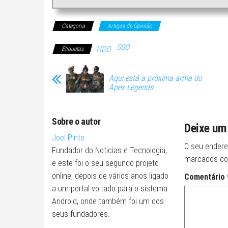
Categoria
Artigos de Opinião
SSD
HDD
Etiquetas
Aqui está a próxima arma do
Apex Legends
Sobre o autor
Deixe um
Joel Pinto
O seu endere
Fundador do Noticias e Tecnologia,
marcados c
e este foi o seu segundo projeto
online, depois de vários anos ligado
Comentário
a um portal voltado para o sistema
Android, onde também foi um dos
seus fundadores.