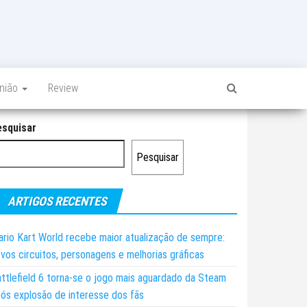
inião
Review
esquisar
Pesquisar
ARTIGOS RECENTES
rio Kart World recebe maior atualização de sempre:
vos circuitos, personagens e melhorias gráficas
ttlefield 6 torna-se o jogo mais aguardado da Steam
ós explosão de interesse dos fãs