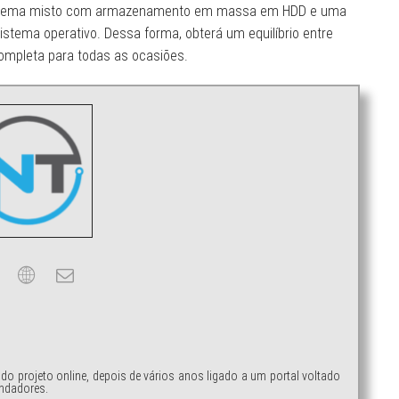
istema misto com armazenamento em massa em HDD e uma
sistema operativo. Dessa forma, obterá um equilíbrio entre
mpleta para todas as ocasiões.
ndo projeto online, depois de vários anos ligado a um portal voltado
ndadores.