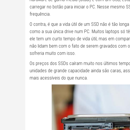
carregar no botão para iniciar o PC. Nesse mesmo
frequência.
O contra, é que a vida útil de um SSD não é tão lo
como a sua única drive num PC. Muitos laptops só 
ele tem um curto tempo de vida útil, mas em comp
não lidam bem com o fato de serem gravados com o 
sofreria muito com isso.
Os preços dos SSDs caíram muito nos últimos tempos
unidades de grande capacidade ainda são caras, as
mais acessíveis do que nunca.