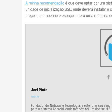
A minha recomendação
é que deve optar por um s
unidade de inicialização SSD, onde deverá instalar o 
preço, desempenho e espaço, e terá uma máquina co
Joel Pinto
Website
Fundador do Noticias e Tecnologia, e este foi o seu segu
para o sistema Android, onde também foi um dos seus fu