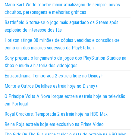
Mario Kart World recebe maior atualização de sempre: novos
circuitos, personagens e melhorias gráficas
Battlefield 6 torna-se o jogo mais aguardado da Steam após
explosão de interesse dos fãs
Horizon atinge 38 milhões de cópias vendidas e consolida-se
como um dos maiores sucessos da PlayStation
Sony prepara o lançamento de jogos dos PlayStation Studios na
Xbox e muda a história dos videojogos
Extraordinária: Temporada 2 estreia hoje no Disney+
Morte e Outros Detalhes estreia hoje no Disney+
O Príncipe Volta A Nova Iorque estreia estreia hoje na televisão
em Portugal
Royal Crackers: Temporada 2 estreia hoje na HBO Max
Reina Roja estreia hoje em exclusivo na Prime Video
The Girls On The Bus ganha trailer e data de estreia na HBO Max