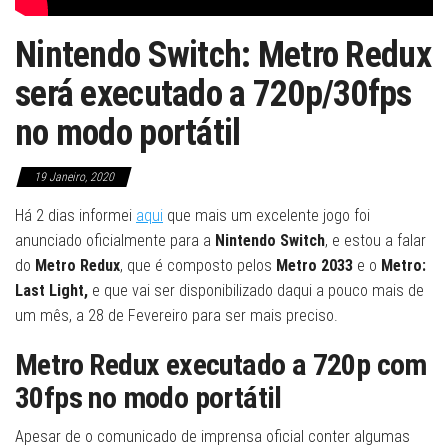
Nintendo Switch: Metro Redux
será executado a 720p/30fps
no modo portátil
19 Janeiro, 2020
Há 2 dias informei
aqui
que mais um excelente jogo foi
anunciado oficialmente para a
Nintendo Switch
, e estou a falar
do
Metro Redux
, que é composto pelos
Metro 2033
e o
Metro:
Last Light,
e que vai ser disponibilizado daqui a pouco mais de
um mês, a 28 de Fevereiro para ser mais preciso.
Metro Redux executado a 720p com
30fps no modo portátil
Apesar de o comunicado de imprensa oficial conter algumas