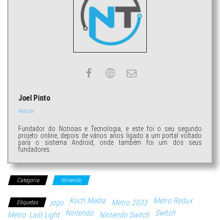
Joel Pinto
Website
Fundador do Noticias e Tecnologia, e este foi o seu segundo
projeto online, depois de vários anos ligado a um portal voltado
para o sistema Android, onde também foi um dos seus
fundadores.
Categoria
Nintendo
Koch Media
Metro Redux
jogo
Metro 2033
Etiquetas
Nintendo
Switch
Metro: Last Light
Nintendo Switch