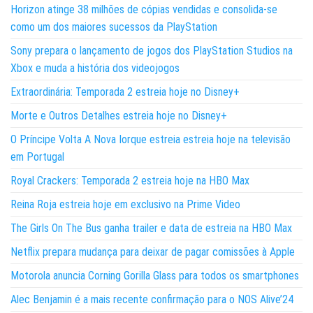
Horizon atinge 38 milhões de cópias vendidas e consolida-se
como um dos maiores sucessos da PlayStation
Sony prepara o lançamento de jogos dos PlayStation Studios na
Xbox e muda a história dos videojogos
Extraordinária: Temporada 2 estreia hoje no Disney+
Morte e Outros Detalhes estreia hoje no Disney+
O Príncipe Volta A Nova Iorque estreia estreia hoje na televisão
em Portugal
Royal Crackers: Temporada 2 estreia hoje na HBO Max
Reina Roja estreia hoje em exclusivo na Prime Video
The Girls On The Bus ganha trailer e data de estreia na HBO Max
Netflix prepara mudança para deixar de pagar comissões à Apple
Motorola anuncia Corning Gorilla Glass para todos os smartphones
Alec Benjamin é a mais recente confirmação para o NOS Alive’24