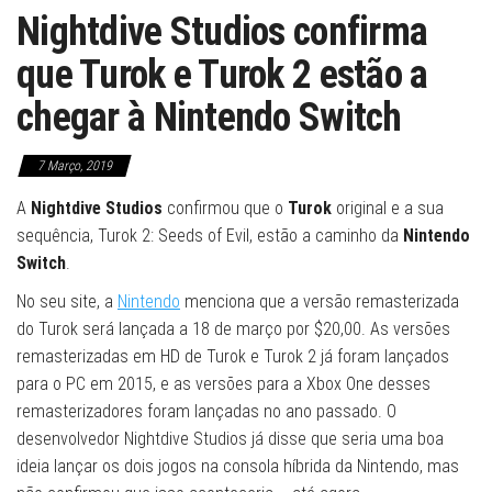
Nightdive Studios confirma
que Turok e Turok 2 estão a
chegar à Nintendo Switch
7 Março, 2019
A
Nightdive Studios
confirmou que o
Turok
original e a sua
sequência, Turok 2: Seeds of Evil, estão a caminho da
Nintendo
Switch
.
No seu site, a
Nintendo
menciona que a versão remasterizada
do Turok será lançada a 18 de março por $20,00. As versões
remasterizadas em HD de Turok e Turok 2 já foram lançados
para o PC em 2015, e as versões para a Xbox One desses
remasterizadores foram lançadas no ano passado. O
desenvolvedor Nightdive Studios já disse que seria uma boa
ideia lançar os dois jogos na consola híbrida da Nintendo, mas