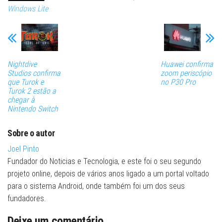
Windows Lite
Nightdive
Huawei confirma
Studios confirma
zoom periscópio
que Turok e
no P30 Pro
Turok 2 estão a
chegar à
Nintendo Switch
Sobre o autor
Joel Pinto
Fundador do Noticias e Tecnologia, e este foi o seu segundo
projeto online, depois de vários anos ligado a um portal voltado
para o sistema Android, onde também foi um dos seus
fundadores.
Deixe um comentário