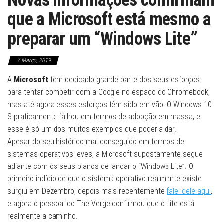
Novas informações confirmam
que a Microsoft está mesmo a
preparar um “Windows Lite”
7 Março, 2019
A
Microsoft
tem dedicado grande parte dos seus esforços
para tentar competir com a Google no espaço do Chromebook,
mas até agora esses esforços têm sido em vão. O Windows 10
S praticamente falhou em termos de adopção em massa, e
esse é só um dos muitos exemplos que poderia dar.
Apesar do seu histórico mal conseguido em termos de
sistemas operativos leves, a Microsoft supostamente segue
adiante com os seus planos de lançar o “Windows Lite”. O
primeiro indício de que o sistema operativo realmente existe
surgiu em Dezembro, depois mais recentemente
falei dele aqui
,
e agora o pessoal do The Verge confirmou que o Lite está
realmente a caminho.