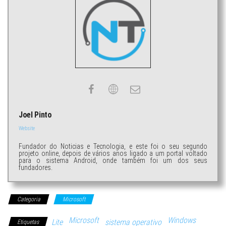
Joel Pinto
Website
Fundador do Noticias e Tecnologia, e este foi o seu segundo
projeto online, depois de vários anos ligado a um portal voltado
para o sistema Android, onde também foi um dos seus
fundadores.
Categoria
Microsoft
Microsoft
Windows
Lite
sistema operativo
Etiquetas