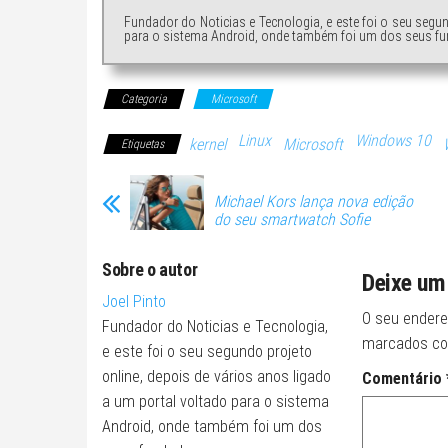
Fundador do Noticias e Tecnologia, e este foi o seu segu
para o sistema Android, onde também foi um dos seus fu
Categoria
Microsoft
Linux
Windows 10
kernel
Microsoft
Etiquetas
Michael Kors lança nova edição
do seu smartwatch Sofie
Sobre o autor
Deixe um
Joel Pinto
O seu endere
Fundador do Noticias e Tecnologia,
marcados c
e este foi o seu segundo projeto
online, depois de vários anos ligado
Comentário
a um portal voltado para o sistema
Android, onde também foi um dos