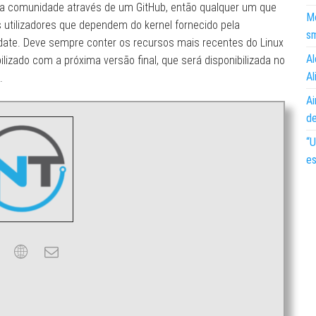
ra a comunidade através de um GitHub, então qualquer um que
Mo
s utilizadores que dependem do kernel fornecido pela
s
date. Deve sempre conter os recursos mais recentes do Linux
Al
ilizado com a próxima versão final, que será disponibilizada no
Al
.
Ai
d
“U
es