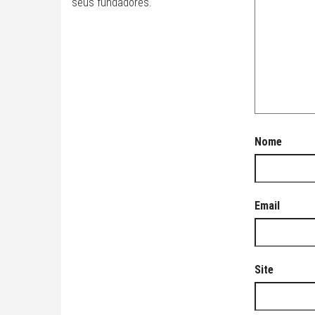
seus fundadores.
Nome
Email
Site