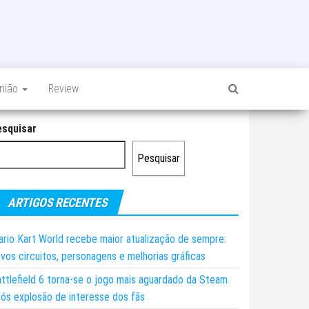
inião
Review
esquisar
Pesquisar
ARTIGOS RECENTES
rio Kart World recebe maior atualização de sempre:
vos circuitos, personagens e melhorias gráficas
ttlefield 6 torna-se o jogo mais aguardado da Steam
ós explosão de interesse dos fãs