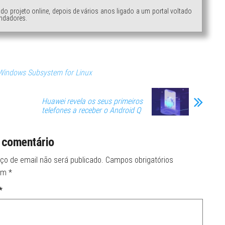
ndo projeto online, depois de vários anos ligado a um portal voltado
ndadores.
Windows Subsystem for Linux
Huawei revela os seus primeiros
telefones a receber o Android Q
 comentário
ço de email não será publicado.
Campos obrigatórios
om
*
*