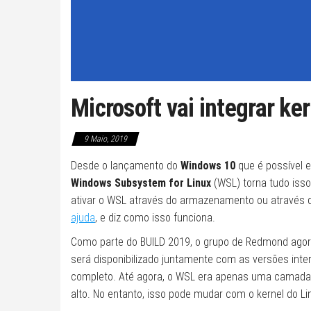
Microsoft vai integrar k
9 Maio, 2019
Desde o lançamento do
Windows 10
que é possível e
Windows Subsystem for Linux
(WSL) torna tudo isso
ativar o WSL através do armazenamento ou através d
ajuda
, e diz como isso funciona.
Como parte do BUILD 2019, o grupo de Redmond agora 
será disponibilizado juntamente com as versões inte
completo. Até agora, o WSL era apenas uma camada
alto. No entanto, isso pode mudar com o kernel do L