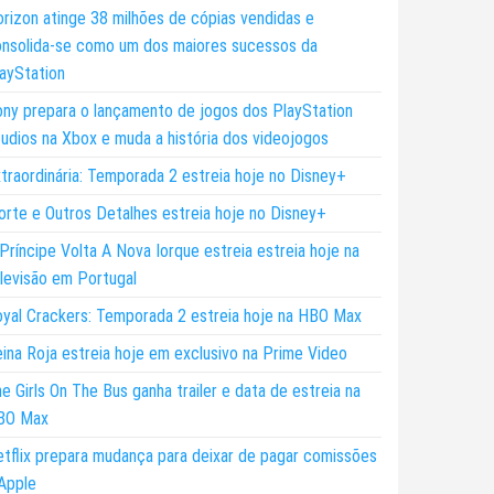
rizon atinge 38 milhões de cópias vendidas e
nsolida-se como um dos maiores sucessos da
ayStation
ny prepara o lançamento de jogos dos PlayStation
udios na Xbox e muda a história dos videojogos
traordinária: Temporada 2 estreia hoje no Disney+
rte e Outros Detalhes estreia hoje no Disney+
Príncipe Volta A Nova Iorque estreia estreia hoje na
levisão em Portugal
yal Crackers: Temporada 2 estreia hoje na HBO Max
ina Roja estreia hoje em exclusivo na Prime Video
e Girls On The Bus ganha trailer e data de estreia na
BO Max
tflix prepara mudança para deixar de pagar comissões
Apple