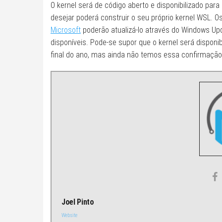
O kernel será de código aberto e disponibilizado pa
desejar poderá construir o seu próprio kernel WSL. O
Microsoft
poderão atualizá-lo através do Windows Up
disponíveis. Pode-se supor que o kernel será disponib
final do ano, mas ainda não temos essa confirmação
Joel Pinto
Website