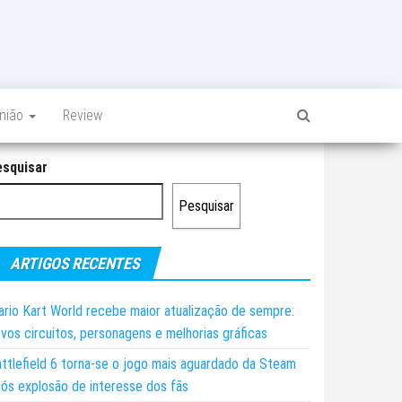
inião
Review
esquisar
Pesquisar
ARTIGOS RECENTES
rio Kart World recebe maior atualização de sempre:
vos circuitos, personagens e melhorias gráficas
ttlefield 6 torna-se o jogo mais aguardado da Steam
ós explosão de interesse dos fãs