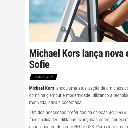
Michael Kors lança nova
Sofie
9 Maio, 2019
Michael Kors
lançou uma atualização de um clássic
combina glamour e modernidade utilizando a tecnolo
motivada, ativa e conectada.
Um dos acessórios preferidos da coleção
Michael K
funcionalidades utilitárias avançadas como, por exem
água, pagamentos com NFC e GPS. Para além dos trê