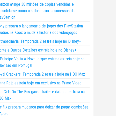
rizon atinge 38 milhões de cópias vendidas e
nsolida-se como um dos maiores sucessos da
ayStation
ny prepara o lançamento de jogos dos PlayStation
udios na Xbox e muda a história dos videojogos
traordinária: Temporada 2 estreia hoje no Disney+
rte e Outros Detalhes estreia hoje no Disney+
Príncipe Volta A Nova Iorque estreia estreia hoje na
levisão em Portugal
yal Crackers: Temporada 2 estreia hoje na HBO Max
ina Roja estreia hoje em exclusivo na Prime Video
e Girls On The Bus ganha trailer e data de estreia na
BO Max
tflix prepara mudança para deixar de pagar comissões
Apple