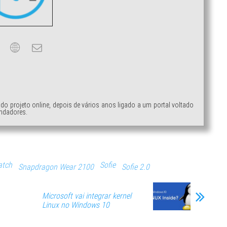
ndo projeto online, depois de vários anos ligado a um portal voltado
ndadores.
atch
Sofie
Snapdragon Wear 2100
Sofie 2.0
Microsoft vai integrar kernel
Linux no Windows 10