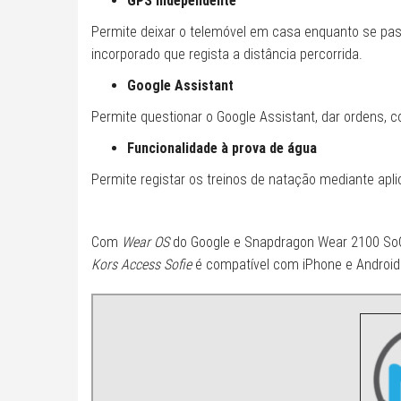
GPS Independente
Permite deixar o telemóvel em casa enquanto se pas
incorporado que regista a distância percorrida.
Google Assistant
Permite questionar o Google Assistant, dar ordens, c
Funcionalidade à prova de água
Permite registar os treinos de natação mediante apli
Com
Wear OS
do Google e Snapdragon Wear 2100 SoC
Kors Access
Sofie
é compatível com iPhone e Android