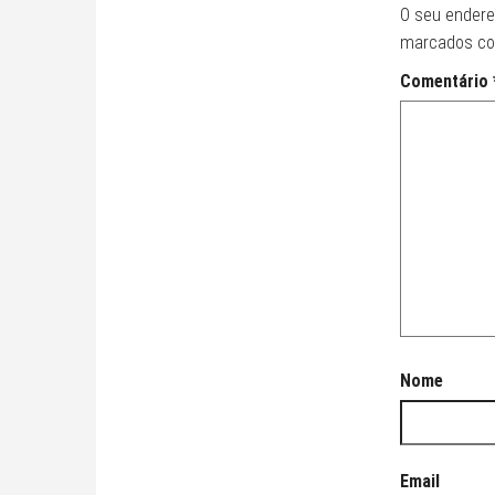
O seu endere
marcados c
Comentário
Nome
Email