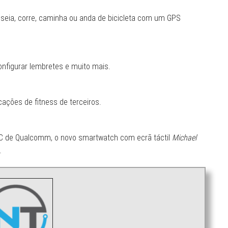
seia, corre, caminha ou anda de bicicleta com um GPS
onfigurar lembretes e muito mais.
cações de fitness de terceiros.
 de Qualcomm, o novo smartwatch com ecrã táctil
Michael
.