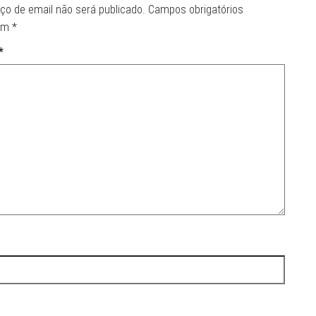
ço de email não será publicado.
Campos obrigatórios
om
*
*