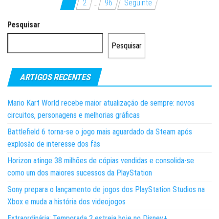
Paginação
1
2
…
96
Seguinte
dos
Pesquisar
conteúdos
Pesquisar
ARTIGOS RECENTES
Mario Kart World recebe maior atualização de sempre: novos
circuitos, personagens e melhorias gráficas
Battlefield 6 torna-se o jogo mais aguardado da Steam após
explosão de interesse dos fãs
Horizon atinge 38 milhões de cópias vendidas e consolida-se
como um dos maiores sucessos da PlayStation
Sony prepara o lançamento de jogos dos PlayStation Studios na
Xbox e muda a história dos videojogos
Extraordinária: Temporada 2 estreia hoje no Disney+