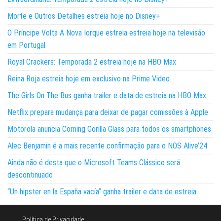
Morte e Outros Detalhes estreia hoje no Disney+
O Príncipe Volta A Nova Iorque estreia estreia hoje na televisão
em Portugal
Royal Crackers: Temporada 2 estreia hoje na HBO Max
Reina Roja estreia hoje em exclusivo na Prime Video
The Girls On The Bus ganha trailer e data de estreia na HBO Max
Netflix prepara mudança para deixar de pagar comissões à Apple
Motorola anuncia Corning Gorilla Glass para todos os smartphones
Alec Benjamin é a mais recente confirmação para o NOS Alive’24
Ainda não é desta que o Microsoft Teams Clássico será
descontinuado
“Un hipster en la España vacía” ganha trailer e data de estreia
Política de Privacidade