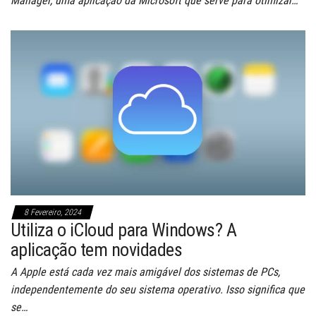
Manager, uma aplicação da Microsoft que serve para otimizar…
8 Fevereiro, 2024
Utiliza o iCloud para Windows? A
aplicação tem novidades
A Apple está cada vez mais amigável dos sistemas de PCs,
independentemente do seu sistema operativo. Isso significa que
se…