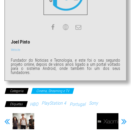
Joel Pinto
Website
Fundador do Noticias e Tecnologia, e este foi o seu segundo
projeto online, depois de vários anos ligado a um portal voltado
para o sistema Android, onde também foi um dos seus
fundadores.
Categoria
Cinema, Streaming e TV
PlayStation 4
Sony
HBO
Portugal
Etiquetas