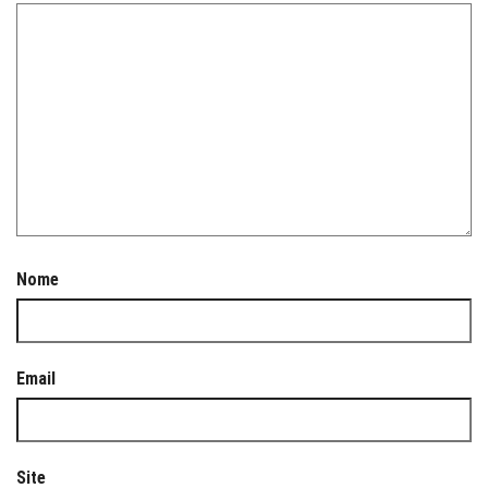
Nome
Email
Site