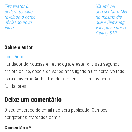
Terminator 6:
Xiaomi vai
poderá ter sido
apresentar o Mi9
revelado o nome
no mesmo dia
oficial do novo
que a Samsung
filme
vai apresentar o
Galaxy S10
Sobre o autor
Joel Pinto
Fundador do Noticias e Tecnologia, e este foi o seu segundo
projeto online, depois de vários anos ligado a um portal voltado
para o sistema Android, onde também foi um dos seus
fundadores.
Deixe um comentário
O seu endereço de email não será publicado.
Campos
obrigatórios marcados com
*
Comentário
*