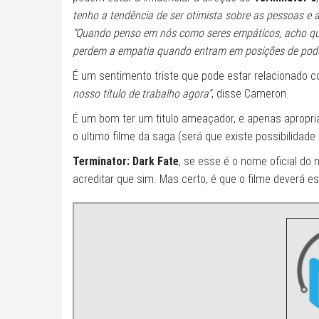
tenho a tendência de ser otimista sobre as pessoas e 
“Quando penso em nós como seres empáticos, acho q
perdem a empatia quando entram em posições de poder
É um sentimento triste que pode estar relacionado co
nosso título de trabalho agora”
, disse Cameron.
É um bom ter um titulo ameaçador, e apenas apropri
o ultimo filme da saga (será que existe possibilidade 
Terminator: Dark Fate
, se esse é o nome oficial do 
acreditar que sim. Mas certo, é que o filme deverá e