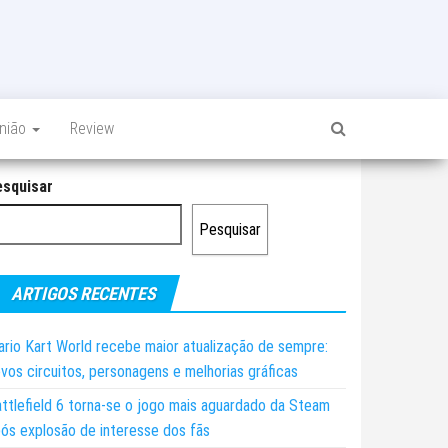
inião
Review
esquisar
Pesquisar
ARTIGOS RECENTES
rio Kart World recebe maior atualização de sempre:
vos circuitos, personagens e melhorias gráficas
ttlefield 6 torna-se o jogo mais aguardado da Steam
ós explosão de interesse dos fãs