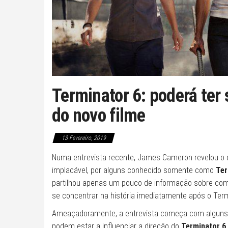
Terminator 6: poderá ter 
do novo filme
13 Fevereiro, 2019
Numa entrevista recente, James Cameron revelou o qu
implacável, por alguns conhecido somente como
Ter
partilhou apenas um pouco de informação sobre com
se concentrar na história imediatamente após o Ter
Ameaçadoramente, a entrevista começa com alguns
podem estar a influenciar a direção do
Terminator 6