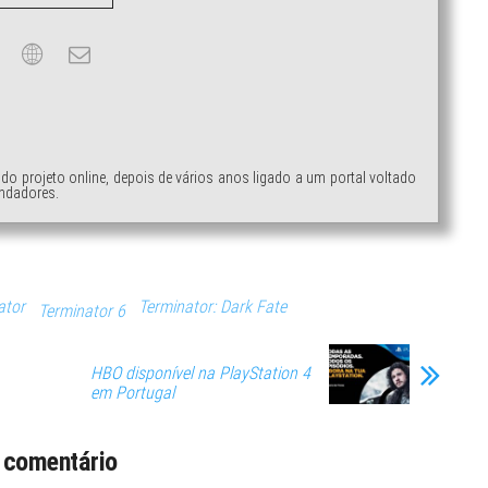
ndo projeto online, depois de vários anos ligado a um portal voltado
ndadores.
ator
Terminator: Dark Fate
Terminator 6
HBO disponível na PlayStation 4
em Portugal
 comentário