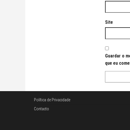
Site
Guardar o me
que eu come
Política de Privacidade
Contacto