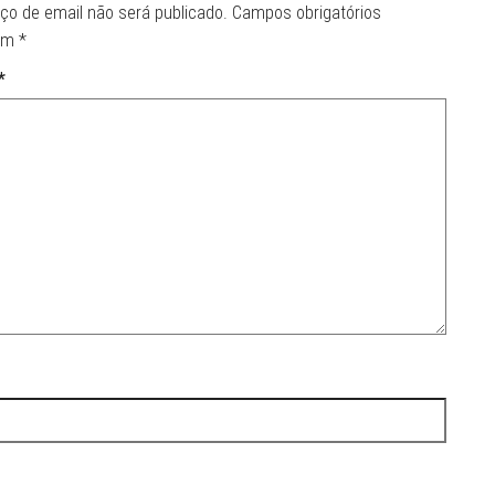
ço de email não será publicado.
Campos obrigatórios
om
*
*