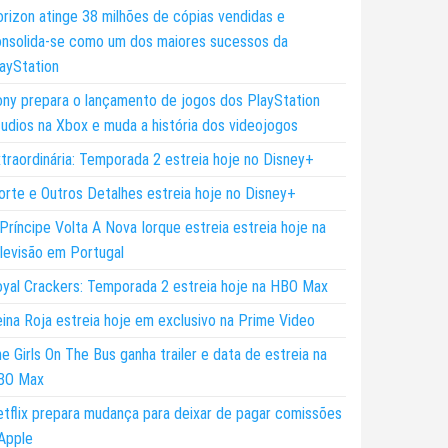
rizon atinge 38 milhões de cópias vendidas e
nsolida-se como um dos maiores sucessos da
ayStation
ny prepara o lançamento de jogos dos PlayStation
udios na Xbox e muda a história dos videojogos
traordinária: Temporada 2 estreia hoje no Disney+
rte e Outros Detalhes estreia hoje no Disney+
Príncipe Volta A Nova Iorque estreia estreia hoje na
levisão em Portugal
yal Crackers: Temporada 2 estreia hoje na HBO Max
ina Roja estreia hoje em exclusivo na Prime Video
e Girls On The Bus ganha trailer e data de estreia na
BO Max
tflix prepara mudança para deixar de pagar comissões
Apple