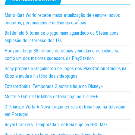
Mario Kart World recebe maior atualização de sempre: novos
circuitos, personagens e melhorias gráficas
Battlefield 6 torna-se o jogo mais aguardado da Steam após
explosão de interesse dos fãs
Horizon atinge 38 milhões de cópias vendidas e consolida-se
como um dos maiores sucessos da PlayStation
Sony prepara o lançamento de jogos dos PlayStation Studios na
Xbox e muda a história dos videojogos
Extraordinária: Temporada 2 estreia hoje no Disney+
Morte e Outros Detalhes estreia hoje no Disney+
O Príncipe Volta A Nova Iorque estreia estreia hoje na televisão
em Portugal
Royal Crackers: Temporada 2 estreia hoje na HBO Max
Reina Roja estreia hoje em exclusivo na Prime Video