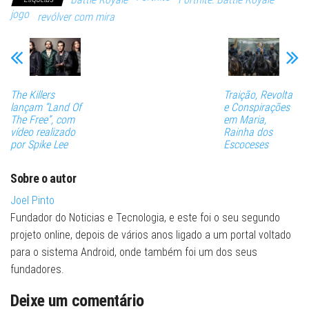
jogo
revólver com mira
The Killers
Traição, Revolta
lançam “Land Of
e Conspirações
The Free”, com
em Maria,
vídeo realizado
Rainha dos
por Spike Lee
Escoceses
Sobre o autor
Joel Pinto
Fundador do Noticias e Tecnologia, e este foi o seu segundo
projeto online, depois de vários anos ligado a um portal voltado
para o sistema Android, onde também foi um dos seus
fundadores.
Deixe um comentário