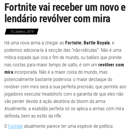
Fortnite vai receber um novo e
lendário revólver com mira
15 Janeiro, 2019
Há uma nova arma a chegar ao
Fortnite: Battle Royale
, e
podemos adiciona-la à secção das “não-ridículas”. Não é uma
mítica espada que cria o fim de mundo, ou balões que prende
nas costas para maior tempo de salto, é sim um
revólver com
mira
incorporada. Não é a maior coisa do mundo, mas
potencialmente bastante poderosa: o maior destaque do
revólver com mira será a sua perfeita precisão, que permite aos
jogadores executar headshots com a garantia de que eles não
vão perder devido à ação aleatória do bloom da arma.
Atualmente, a exatidão perfeita só se aplica a armas com mira
definida, bem ao estilo da rifle.
O
Fortnite
atualmente parece ter uma espécie de política