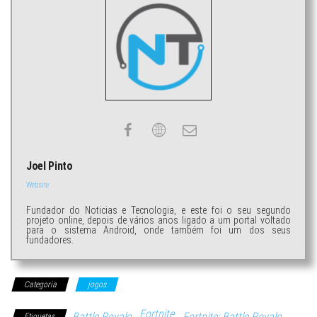
Joel Pinto
Website
Fundador do Noticias e Tecnologia, e este foi o seu segundo
projeto online, depois de vários anos ligado a um portal voltado
para o sistema Android, onde também foi um dos seus
fundadores.
Categoria
jogos
Fortnite
Battle Royale
Fortnite: Battle Royale
Etiquetas