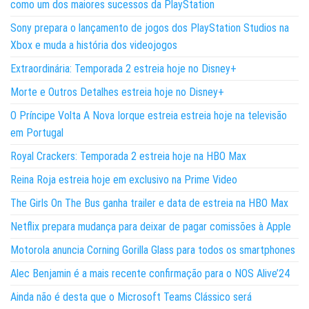
como um dos maiores sucessos da PlayStation
Sony prepara o lançamento de jogos dos PlayStation Studios na
Xbox e muda a história dos videojogos
Extraordinária: Temporada 2 estreia hoje no Disney+
Morte e Outros Detalhes estreia hoje no Disney+
O Príncipe Volta A Nova Iorque estreia estreia hoje na televisão
em Portugal
Royal Crackers: Temporada 2 estreia hoje na HBO Max
Reina Roja estreia hoje em exclusivo na Prime Video
The Girls On The Bus ganha trailer e data de estreia na HBO Max
Netflix prepara mudança para deixar de pagar comissões à Apple
Motorola anuncia Corning Gorilla Glass para todos os smartphones
Alec Benjamin é a mais recente confirmação para o NOS Alive’24
Ainda não é desta que o Microsoft Teams Clássico será