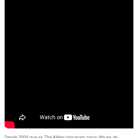
Desde 2004 que os The Killers lançaram cinco álbuns de