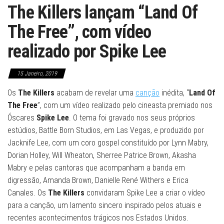
The Killers lançam “Land Of
The Free”, com vídeo
realizado por Spike Lee
15 Janeiro, 2019
Os
The Killers
acabam de revelar uma
canção
inédita, “
Land Of
The Free
”, com um vídeo realizado pelo cineasta premiado nos
Óscares
Spike Lee
. O tema foi gravado nos seus próprios
estúdios, Battle Born Studios, em Las Vegas, e produzido por
Jacknife Lee, com um coro gospel constituído por Lynn Mabry,
Dorian Holley, Will Wheaton, Sherree Patrice Brown, Akasha
Mabry e pelas cantoras que acompanham a banda em
digressão, Amanda Brown, Danielle René Withers e Erica
Canales. Os
The Killers
convidaram Spike Lee a criar o vídeo
para a canção, um lamento sincero inspirado pelos atuais e
recentes acontecimentos trágicos nos Estados Unidos.