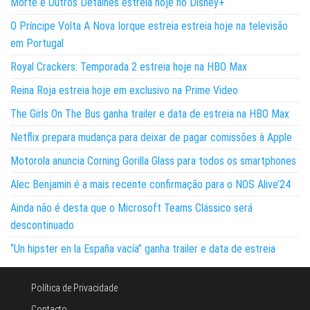
Morte e Outros Detalhes estreia hoje no Disney+
O Príncipe Volta A Nova Iorque estreia estreia hoje na televisão
em Portugal
Royal Crackers: Temporada 2 estreia hoje na HBO Max
Reina Roja estreia hoje em exclusivo na Prime Video
The Girls On The Bus ganha trailer e data de estreia na HBO Max
Netflix prepara mudança para deixar de pagar comissões à Apple
Motorola anuncia Corning Gorilla Glass para todos os smartphones
Alec Benjamin é a mais recente confirmação para o NOS Alive’24
Ainda não é desta que o Microsoft Teams Clássico será
descontinuado
“Un hipster en la España vacía” ganha trailer e data de estreia
Política de Privacidade
Contacto