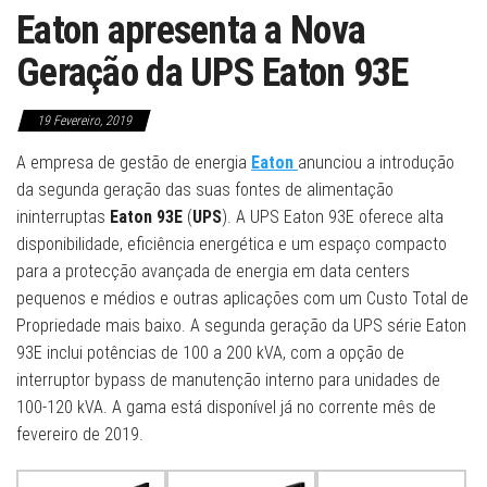
Eaton apresenta a Nova
Geração da UPS Eaton 93E
19 Fevereiro, 2019
A empresa de gestão de energia
Eaton
anunciou a introdução
da segunda geração das suas fontes de alimentação
ininterruptas
Eaton 93E
(
UPS
). A UPS Eaton 93E oferece alta
disponibilidade, eficiência energética e um espaço compacto
para a protecção avançada de energia em data centers
pequenos e médios e outras aplicações com um Custo Total de
Propriedade mais baixo. A segunda geração da UPS série Eaton
93E inclui potências de 100 a 200 kVA, com a opção de
interruptor bypass de manutenção interno para unidades de
100-120 kVA. A gama está disponível já no corrente mês de
fevereiro de 2019.