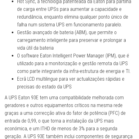
Hot Sync, a tecnologia patenteada da Eaton para partilha
de carga entre UPSs para aumentar a capacidade e
redundância, enquanto elimina qualquer ponto único de
falha num sistema UPS em funcionamento paralelo.
Gestão avançado de bateria (ABM), que permite o
carregamento inteligente para preservar e prolongar a
vida útil da bateria
O software Eaton Intelligent Power Manager (IPM), que é
utilizado para a monitorização e gestão remota da UPS
como parte integrante da infra-estrutura de energia e TI.
Ecrã LCD multilingue para ver actualizações rápidas e
precisas do estado da UPS
A UPS Eaton 93E tem uma compatibilidade melhorada com
geradores e outros equipamentos críticos na mesma rede
graças a uma correcção ativa do fator de potência (PFC) de
entrada de 0,99, o que torna a instalação da UPS mais
económica, e um ITHD de menos de 3% para a segunda
geração. A UPS 93E também inclui componentes de segurança