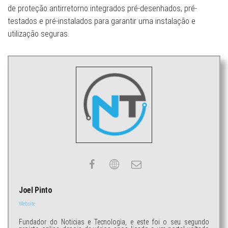
de proteção antirretorno integrados pré-desenhados, pré-
testados e pré-instalados para garantir uma instalação e
utilização seguras.
Joel Pinto
Website
Fundador do Noticias e Tecnologia, e este foi o seu segundo