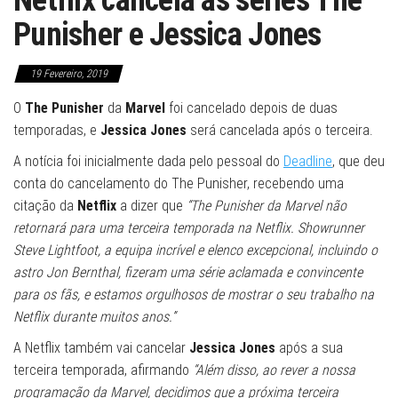
Punisher e Jessica Jones
19 Fevereiro, 2019
O
The Punisher
da
Marvel
foi cancelado depois de duas
temporadas, e
Jessica Jones
será cancelada após o terceira.
A notícia foi inicialmente dada pelo pessoal do
Deadline
, que deu
conta do cancelamento do The Punisher, recebendo uma
citação da
Netflix
a dizer que
“The Punisher da Marvel não
retornará para uma terceira temporada na Netflix. Showrunner
Steve Lightfoot, a equipa incrível e elenco excepcional, incluindo o
astro Jon Bernthal, fizeram uma série aclamada e convincente
para os fãs, e estamos orgulhosos de mostrar o seu trabalho na
Netflix durante muitos anos.”
A Netflix também vai cancelar
Jessica Jones
após a sua
terceira temporada, afirmando
“Além disso, ao rever a nossa
programação da Marvel, decidimos que a próxima terceira