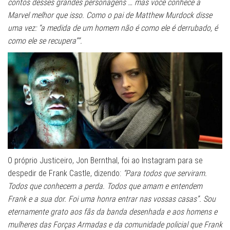
contos desses grandes personagens … mas você conhece a
Marvel melhor que isso. Como o pai de Matthew Murdock disse
uma vez: “a medida de um homem não é como ele é derrubado, é
como ele se recupera””.
O próprio Justiceiro, Jon Bernthal, foi ao Instagram para se
despedir de Frank Castle, dizendo:
“Para todos que serviram.
Todos que conhecem a perda. Todos que amam e entendem
Frank e a sua dor. Foi uma honra entrar nas vossas casas”. Sou
eternamente grato aos fãs da banda desenhada e aos homens e
mulheres das Forças Armadas e da comunidade policial que Frank