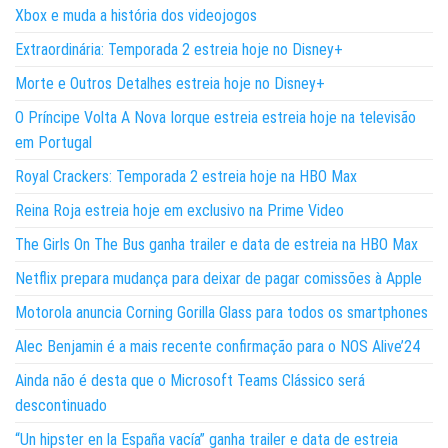
Xbox e muda a história dos videojogos
Extraordinária: Temporada 2 estreia hoje no Disney+
Morte e Outros Detalhes estreia hoje no Disney+
O Príncipe Volta A Nova Iorque estreia estreia hoje na televisão
em Portugal
Royal Crackers: Temporada 2 estreia hoje na HBO Max
Reina Roja estreia hoje em exclusivo na Prime Video
The Girls On The Bus ganha trailer e data de estreia na HBO Max
Netflix prepara mudança para deixar de pagar comissões à Apple
Motorola anuncia Corning Gorilla Glass para todos os smartphones
Alec Benjamin é a mais recente confirmação para o NOS Alive’24
Ainda não é desta que o Microsoft Teams Clássico será
descontinuado
“Un hipster en la España vacía” ganha trailer e data de estreia