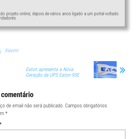
ndo projeto online, depois de vários anos ligado a um portal voltado
ndadores.
Xiaomi
k
Eaton apresenta a Nova
Geração da UPS Eaton 93E
 comentário
ço de email não será publicado.
Campos obrigatórios
om
*
*