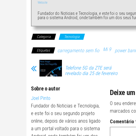
Website
Fundador do Noticias e Tecnologia, e este foi o seu segu
para o sistema Android, onde também foi um dos seus fu
Categoria
Tecnologia
Mi 9
carregamento sem fio
power ban
Etiquetas
Telefone 5G da ZTE será
revelado dia 25 de fevereiro
Sobre o autor
Deixe um
Joel Pinto
O seu endere
Fundador do Noticias e Tecnologia,
marcados c
e este foi o seu segundo projeto
online, depois de vários anos ligado
Comentário
a um portal voltado para o sistema