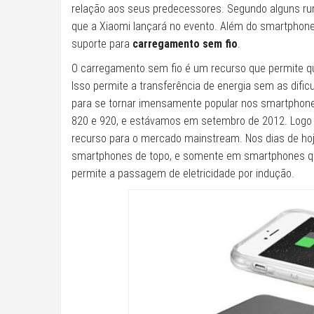
relação aos seus predecessores. Segundo alguns rum
que a Xiaomi lançará no evento. Além do smartpho
suporte para
carregamento sem fio
.
O carregamento sem fio é um recurso que permite qu
Isso permite a transferência de energia sem as difi
para se tornar imensamente popular nos smartphones
820 e 920, e estávamos em setembro de 2012. Log
recurso para o mercado mainstream. Nos dias de ho
smartphones de topo, e somente em smartphones que
permite a passagem de eletricidade por indução.