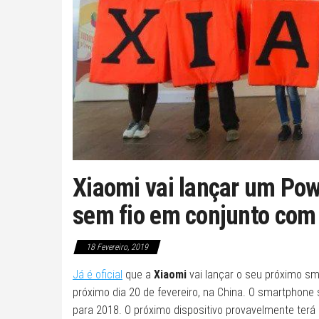
Xiaomi vai lançar um Po
sem fio em conjunto com 
18 Fevereiro, 2019
Já é oficial
que a
Xiaomi
vai lançar o seu próximo s
próximo dia 20 de fevereiro, na China. O smartphone
para 2018. O próximo dispositivo provavelmente ter