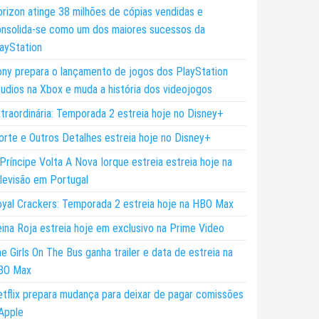
rizon atinge 38 milhões de cópias vendidas e
nsolida-se como um dos maiores sucessos da
ayStation
ny prepara o lançamento de jogos dos PlayStation
udios na Xbox e muda a história dos videojogos
traordinária: Temporada 2 estreia hoje no Disney+
rte e Outros Detalhes estreia hoje no Disney+
Príncipe Volta A Nova Iorque estreia estreia hoje na
levisão em Portugal
yal Crackers: Temporada 2 estreia hoje na HBO Max
ina Roja estreia hoje em exclusivo na Prime Video
e Girls On The Bus ganha trailer e data de estreia na
BO Max
tflix prepara mudança para deixar de pagar comissões
Apple