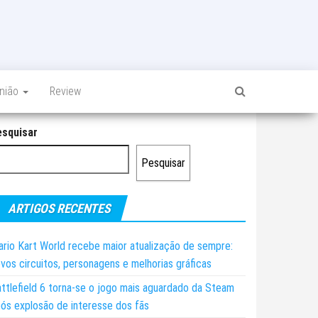
inião
Review
esquisar
Pesquisar
ARTIGOS RECENTES
rio Kart World recebe maior atualização de sempre:
vos circuitos, personagens e melhorias gráficas
ttlefield 6 torna-se o jogo mais aguardado da Steam
ós explosão de interesse dos fãs