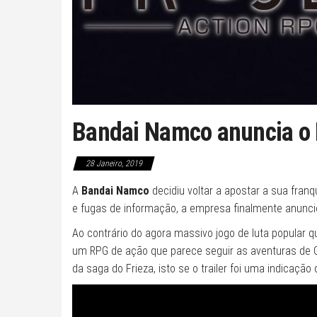
Bandai Namco anuncia o 
28 Janeiro, 2019
A
Bandai Namco
decidiu voltar a apostar a sua fran
e fugas de informação, a empresa finalmente anunc
Ao contrário do agora massivo jogo de luta popular q
um RPG de ação que parece seguir as aventuras de Go
da saga do Frieza, isto se o trailer foi uma indicaçã