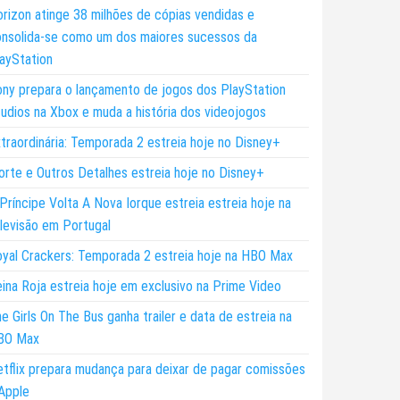
rizon atinge 38 milhões de cópias vendidas e
nsolida-se como um dos maiores sucessos da
ayStation
ny prepara o lançamento de jogos dos PlayStation
udios na Xbox e muda a história dos videojogos
traordinária: Temporada 2 estreia hoje no Disney+
rte e Outros Detalhes estreia hoje no Disney+
Príncipe Volta A Nova Iorque estreia estreia hoje na
levisão em Portugal
yal Crackers: Temporada 2 estreia hoje na HBO Max
ina Roja estreia hoje em exclusivo na Prime Video
e Girls On The Bus ganha trailer e data de estreia na
BO Max
tflix prepara mudança para deixar de pagar comissões
Apple