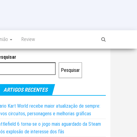
inião
Review
esquisar
Pesquisar
ARTIGOS RECENTES
rio Kart World recebe maior atualização de sempre:
vos circuitos, personagens e melhorias gráficas
ttlefield 6 torna-se o jogo mais aguardado da Steam
ós explosão de interesse dos fãs