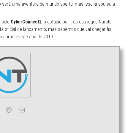
go será uma aventura de mundo aberto, mas isso já sou eu a
o pelo
CyberConnect2
, o estúdio por trás dos jogos Naruto
ata oficial de lançamento, mas sabemos que vai chegar às
es durante este ano de 2019.