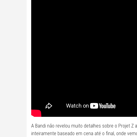
A Bandi não revelou muito detalhes sobre o Projet Z
inteiramente baseado em cena até o final, onde ve