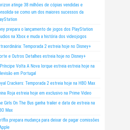
rizon atinge 38 milhões de cópias vendidas e
nsolida-se como um dos maiores sucessos da
ayStation
ny prepara o lançamento de jogos dos PlayStation
udios na Xbox e muda a história dos videojogos
traordinária: Temporada 2 estreia hoje no Disney+
rte e Outros Detalhes estreia hoje no Disney+
Príncipe Volta A Nova Iorque estreia estreia hoje na
levisão em Portugal
yal Crackers: Temporada 2 estreia hoje na HBO Max
ina Roja estreia hoje em exclusivo na Prime Video
e Girls On The Bus ganha trailer e data de estreia na
BO Max
tflix prepara mudança para deixar de pagar comissões
Apple