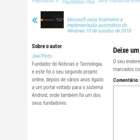
PlayStation 4
Sony Interactive Ent
PlayStation Plus
Microsoft inicia finalmente a
implementação automática do
Windows 10 de outubro de 2018
Sobre o autor
Deixe um
Joel Pinto
O seu endere
Fundador do Noticias e Tecnologia,
marcados c
e este foi o seu segundo projeto
online, depois de vários anos ligado
Comentário
a um portal voltado para o sistema
Android, onde também foi um dos
seus fundadores.