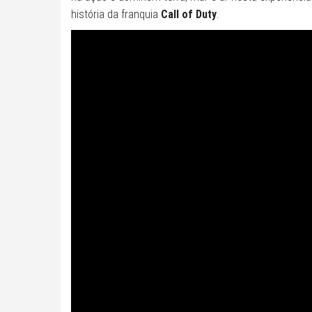
história da franquia
Call of Duty
.