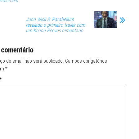
ertainment
John Wick 3: Parabellum
revelado o primeiro trailer com
um Keanu Reeves remontado
 comentário
ço de email não será publicado.
Campos obrigatórios
om
*
*