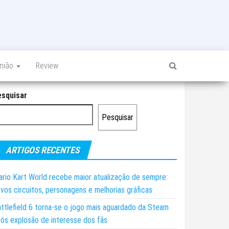
inião
Review
esquisar
Pesquisar
ARTIGOS RECENTES
rio Kart World recebe maior atualização de sempre:
vos circuitos, personagens e melhorias gráficas
ttlefield 6 torna-se o jogo mais aguardado da Steam
ós explosão de interesse dos fãs