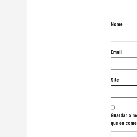
Nome
Email
Site
Guardar o me
que eu come