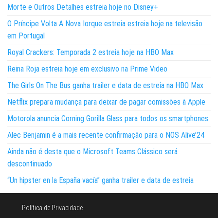
Morte e Outros Detalhes estreia hoje no Disney+
O Príncipe Volta A Nova Iorque estreia estreia hoje na televisão
em Portugal
Royal Crackers: Temporada 2 estreia hoje na HBO Max
Reina Roja estreia hoje em exclusivo na Prime Video
The Girls On The Bus ganha trailer e data de estreia na HBO Max
Netflix prepara mudança para deixar de pagar comissões à Apple
Motorola anuncia Corning Gorilla Glass para todos os smartphones
Alec Benjamin é a mais recente confirmação para o NOS Alive’24
Ainda não é desta que o Microsoft Teams Clássico será
descontinuado
“Un hipster en la España vacía” ganha trailer e data de estreia
Política de Privacidade