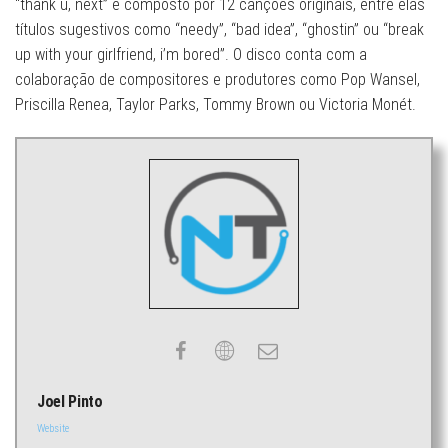
“thank u, next” é composto por 12 canções originais, entre elas
títulos sugestivos como “needy”, “bad idea”, “ghostin” ou “break
up with your girlfriend, i’m bored”. O disco conta com a
colaboração de compositores e produtores como Pop Wansel,
Priscilla Renea, Taylor Parks, Tommy Brown ou Victoria Monét.
Joel Pinto
Website