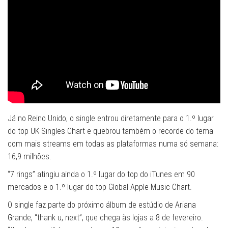
Já no Reino Unido, o single entrou diretamente para o 1.º lugar
do top UK Singles Chart e quebrou também o recorde do tema
com mais streams em todas as plataformas numa só semana:
16,9 milhões.
“7 rings” atingiu ainda o 1.º lugar do top do iTunes em 90
mercados e o 1.º lugar do top Global Apple Music Chart.
O single faz parte do próximo álbum de estúdio de Ariana
Grande, “thank u, next”, que chega às lojas a 8 de fevereiro.