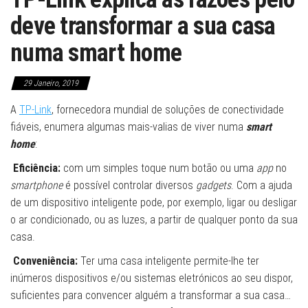
deve transformar a sua casa
numa smart home
29 Janeiro, 2019
A
TP-Link
, fornecedora mundial de soluções de conectividade
fiáveis, enumera algumas mais-valias de viver numa
smart
home
:
Eficiência:
com um simples toque num botão ou uma
app
no
smartphone
é possível controlar diversos
gadgets
. Com a ajuda
de um dispositivo inteligente pode, por exemplo, ligar ou desligar
o ar condicionado, ou as luzes, a partir de qualquer ponto da sua
casa.
Conveniência:
Ter uma casa inteligente permite-lhe ter
inúmeros dispositivos e/ou sistemas eletrónicos ao seu dispor,
suficientes para convencer alguém a transformar a sua casa…