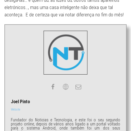
desligá-las… e quem diz as luzes diz outros tantos aparelhos
eletrónicos…, mas uma casa inteligente não deixa que tal
aconteça. E de certeza que vai notar diferença no fim do mês!
Joel Pinto
Website
Fundador do Noticias e Tecnologia, e este foi o seu segundo
projeto online, depois de vários anos ligado a um portal voltado
para o sistema Android, onde também foi um dos seus