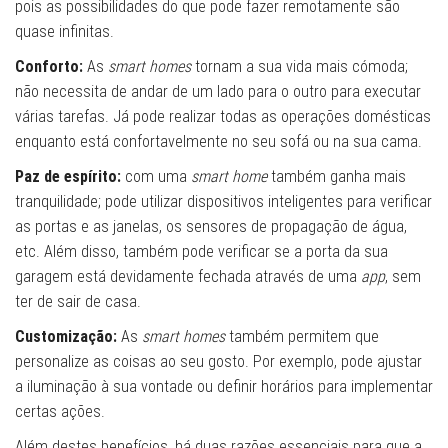
pois as possibilidades do que pode fazer remotamente são
quase infinitas.
Conforto:
As
smart homes
tornam a sua vida mais cómoda;
não necessita de andar de um lado para o outro para executar
várias tarefas. Já pode realizar todas as operações domésticas
enquanto está confortavelmente no seu sofá ou na sua cama.
Paz de espírito:
com uma
smart home
também ganha mais
tranquilidade; pode utilizar dispositivos inteligentes para verificar
as portas e as janelas, os sensores de propagação de água,
etc. Além disso, também pode verificar se a porta da sua
garagem está devidamente fechada através de uma
app
, sem
ter de sair de casa.
Customização:
As
smart homes
também permitem que
personalize as coisas ao seu gosto. Por exemplo, pode ajustar
a iluminação à sua vontade ou definir horários para implementar
certas ações.
Além destes benefícios, há duas razões essenciais para que a