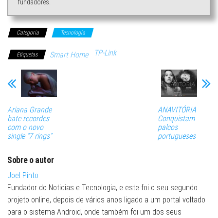
fundadores.
Categoria
Tecnologia
TP-Link
Smart Home
Etiquetas
Ariana Grande
ANAVITÓRIA
bate recordes
Conquistam
com o novo
palcos
single “7 rings”
portugueses
Sobre o autor
Joel Pinto
Fundador do Noticias e Tecnologia, e este foi o seu segundo
projeto online, depois de vários anos ligado a um portal voltado
para o sistema Android, onde também foi um dos seus