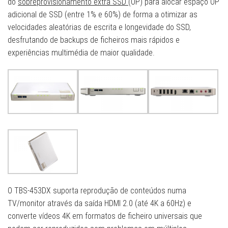
do
sobreprovisionamento extra SSD
(OP) para alocar espaço OP
adicional de SSD (entre 1% e 60%) de forma a otimizar as
velocidades aleatórias de escrita e longevidade do SSD,
desfrutando de backups de ficheiros mais rápidos e
experiências multimédia de maior qualidade.
O TBS-453DX suporta reprodução de conteúdos numa
TV/monitor através da saída HDMI 2.0 (até 4K a 60Hz) e
converte vídeos 4K em formatos de ficheiro universais que