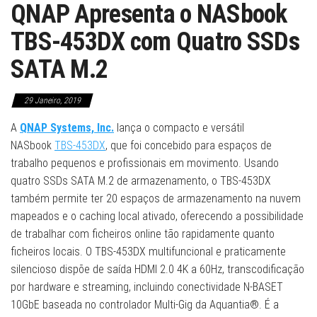
QNAP Apresenta o NASbook
TBS-453DX com Quatro SSDs
SATA M.2
29 Janeiro, 2019
A
QNAP Systems, Inc.
lança o compacto e versátil
NASbook
TBS-453DX
, que foi concebido para espaços de
trabalho pequenos e profissionais em movimento. Usando
quatro SSDs SATA M.2 de armazenamento, o TBS-453DX
também permite ter 20 espaços de armazenamento na nuvem
mapeados e o caching local ativado, oferecendo a possibilidade
de trabalhar com ficheiros online tão rapidamente quanto
ficheiros locais. O TBS-453DX multifuncional e praticamente
silencioso dispõe de saída HDMI 2.0 4K a 60Hz, transcodificação
por hardware e streaming, incluindo conectividade N-BASET
10GbE baseada no controlador Multi-Gig da Aquantia®. É a