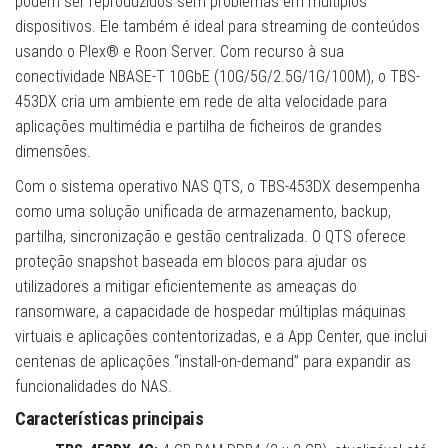
podem ser reproduzidos sem problemas em múltiplos
dispositivos. Ele também é ideal para streaming de conteúdos
usando o Plex® e Roon Server. Com recurso à sua
conectividade NBASE-T 10GbE (10G/5G/2.5G/1G/100M), o TBS-
453DX cria um ambiente em rede de alta velocidade para
aplicações multimédia e partilha de ficheiros de grandes
dimensões.
Com o sistema operativo NAS QTS, o TBS-453DX desempenha
como uma solução unificada de armazenamento, backup,
partilha, sincronização e gestão centralizada. O QTS oferece
proteção snapshot baseada em blocos para ajudar os
utilizadores a mitigar eficientemente as ameaças do
ransomware, a capacidade de hospedar múltiplas máquinas
virtuais e aplicações contentorizadas, e a App Center, que inclui
centenas de aplicações “install-on-demand” para expandir as
funcionalidades do NAS.
Características principais