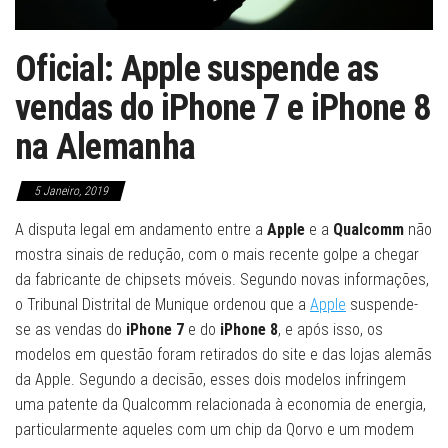
Oficial: Apple suspende as
vendas do iPhone 7 e iPhone 8
na Alemanha
5 Janeiro, 2019
A disputa legal em andamento entre a
Apple
e a
Qualcomm
não
mostra sinais de redução, com o mais recente golpe a chegar
da fabricante de chipsets móveis. Segundo novas informações,
o Tribunal Distrital de Munique ordenou que a
Apple
suspende-
se as vendas do
iPhone 7
e do
iPhone 8
, e após isso, os
modelos em questão foram retirados do site e das lojas alemãs
da Apple. Segundo a decisão, esses dois modelos infringem
uma patente da Qualcomm relacionada à economia de energia,
particularmente aqueles com um chip da Qorvo e um modem