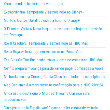
Xbox e muda a história dos videojogos
Extraordinária: Temporada 2 estreia hoje no Disney+
Morte e Outros Detalhes estreia hoje no Disney+
O Príncipe Volta A Nova Iorque estreia estreia hoje na televisão
em Portugal
Royal Crackers: Temporada 2 estreia hoje na HBO Max
Reina Roja estreia hoje em exclusivo na Prime Video
The Girls On The Bus ganha trailer e data de estreia na HBO Max
Netflix prepara mudança para deixar de pagar comissões à Apple
Motorola anuncia Corning Gorilla Glass para todos os smartphones
Alec Benjamin é a mais recente confirmação para o NOS Alive’24
Ainda não é desta que o Microsoft Teams Clássico será
descontinuado
“Un hipster en la España vacía” ganha trailer e data de estreia