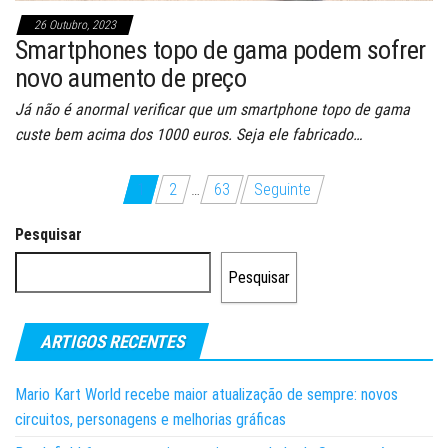
26 Outubro, 2023
Smartphones topo de gama podem sofrer
novo aumento de preço
Já não é anormal verificar que um smartphone topo de gama
custe bem acima dos 1000 euros. Seja ele fabricado…
Paginação
1
2
…
63
Seguinte
dos
Pesquisar
conteúdos
Pesquisar
ARTIGOS RECENTES
Mario Kart World recebe maior atualização de sempre: novos
circuitos, personagens e melhorias gráficas