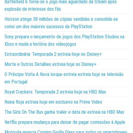
Battlefield 6 torna-se o jogo mais aguardado da Steam após
explosão de interesse dos fãs
Horizon atinge 38 milhões de cópias vendidas e consolida-se
como um dos maiores sucessos da PlayStation
Sony prepara o lançamento de jogos dos PlayStation Studios na
Xbox e muda a história dos videojogos
Extraordinária: Temporada 2 estreia hoje no Disney+
Morte e Outros Detalhes estreia hoje no Disney+
O Príncipe Volta A Nova Iorque estreia estreia hoje na televisão
em Portugal
Royal Crackers: Temporada 2 estreia hoje na HBO Max
Reina Roja estreia hoje em exclusivo na Prime Video
The Girls On The Bus ganha trailer e data de estreia na HBO Max
Netflix prepara mudança para deixar de pagar comissões à Apple
Motorola anuncia Corning Gorilla Glass para todos os smartphones