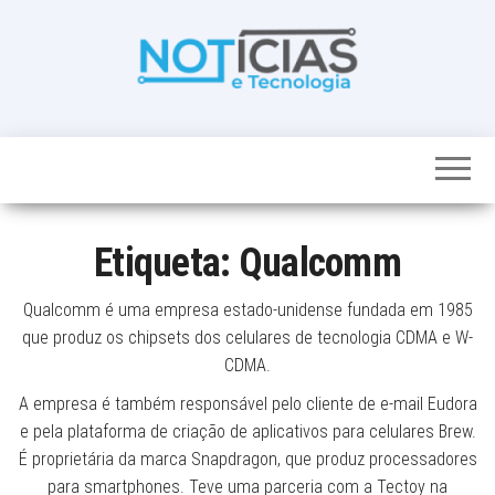
Skip
to
the
content
Noticias e
Tudo sobre
noticias de
Tecnologia
Tecnologia e
Entretenimento
num só lugar
Etiqueta:
Qualcomm
Qualcomm é uma empresa estado-unidense fundada em 1985
que produz os chipsets dos celulares de tecnologia CDMA e W-
CDMA.
A empresa é também responsável pelo cliente de e-mail Eudora
e pela plataforma de criação de aplicativos para celulares Brew.
É proprietária da marca Snapdragon, que produz processadores
para smartphones. Teve uma parceria com a Tectoy na