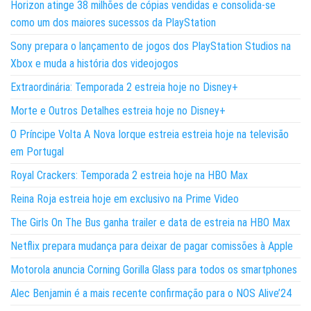
Horizon atinge 38 milhões de cópias vendidas e consolida-se
como um dos maiores sucessos da PlayStation
Sony prepara o lançamento de jogos dos PlayStation Studios na
Xbox e muda a história dos videojogos
Extraordinária: Temporada 2 estreia hoje no Disney+
Morte e Outros Detalhes estreia hoje no Disney+
O Príncipe Volta A Nova Iorque estreia estreia hoje na televisão
em Portugal
Royal Crackers: Temporada 2 estreia hoje na HBO Max
Reina Roja estreia hoje em exclusivo na Prime Video
The Girls On The Bus ganha trailer e data de estreia na HBO Max
Netflix prepara mudança para deixar de pagar comissões à Apple
Motorola anuncia Corning Gorilla Glass para todos os smartphones
Alec Benjamin é a mais recente confirmação para o NOS Alive’24