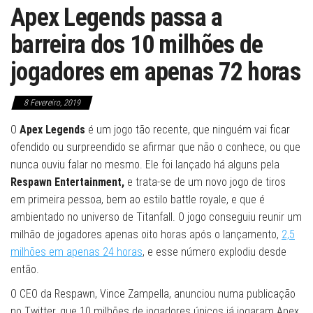
Apex Legends passa a
barreira dos 10 milhões de
jogadores em apenas 72 horas
8 Fevereiro, 2019
O
Apex Legends
é um jogo tão recente, que ninguém vai ficar
ofendido ou surpreendido se afirmar que não o conhece, ou que
nunca ouviu falar no mesmo. Ele foi lançado há alguns pela
Respawn Entertainment,
e trata-se de um novo jogo de tiros
em primeira pessoa, bem ao estilo battle royale, e que é
ambientado no universo de Titanfall. O jogo conseguiu reunir um
milhão de jogadores apenas oito horas após o lançamento,
2,5
milhões em apenas 24 horas
, e esse número explodiu desde
então.
O CEO da Respawn, Vince Zampella, anunciou numa publicação
no Twitter, que 10 milhões de jogadores únicos já jogaram Apex