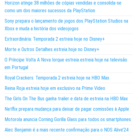
Horizon atinge 38 milhões de cópias vendidas e consolida-se
como um dos maiores sucessos da PlayStation
Sony prepara o lançamento de jogos dos PlayStation Studios na
Xbox e muda a história dos videojogos
Extraordinária: Temporada 2 estreia hoje no Disney+
Morte e Outros Detalhes estreia hoje no Disney+
O Príncipe Volta A Nova Iorque estreia estreia hoje na televisão
em Portugal
Royal Crackers: Temporada 2 estreia hoje na HBO Max
Reina Roja estreia hoje em exclusivo na Prime Video
The Girls On The Bus ganha trailer e data de estreia na HBO Max
Netflix prepara mudança para deixar de pagar comissões à Apple
Motorola anuncia Corning Gorilla Glass para todos os smartphones
Alec Benjamin é a mais recente confirmação para o NOS Alive’24