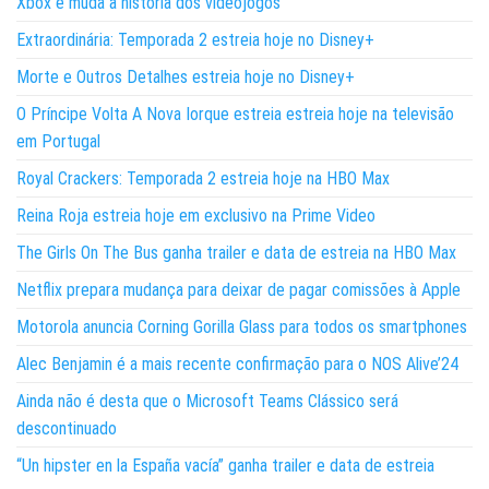
Xbox e muda a história dos videojogos
Extraordinária: Temporada 2 estreia hoje no Disney+
Morte e Outros Detalhes estreia hoje no Disney+
O Príncipe Volta A Nova Iorque estreia estreia hoje na televisão
em Portugal
Royal Crackers: Temporada 2 estreia hoje na HBO Max
Reina Roja estreia hoje em exclusivo na Prime Video
The Girls On The Bus ganha trailer e data de estreia na HBO Max
Netflix prepara mudança para deixar de pagar comissões à Apple
Motorola anuncia Corning Gorilla Glass para todos os smartphones
Alec Benjamin é a mais recente confirmação para o NOS Alive’24
Ainda não é desta que o Microsoft Teams Clássico será
descontinuado
“Un hipster en la España vacía” ganha trailer e data de estreia