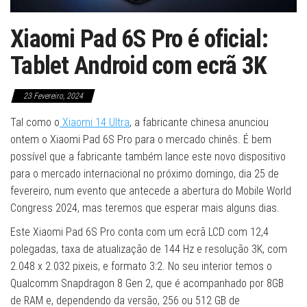
Xiaomi Pad 6S Pro é oficial:
Tablet Android com ecrã 3K
23 Fevereiro, 2024
Tal como o
Xiaomi 14 Ultra
, a fabricante chinesa anunciou
ontem o Xiaomi Pad 6S Pro para o mercado chinês. É bem
possível que a fabricante também lance este novo dispositivo
para o mercado internacional no próximo domingo, dia 25 de
fevereiro, num evento que antecede a abertura do Mobile World
Congress 2024, mas teremos que esperar mais alguns dias.
Este Xiaomi Pad 6S Pro conta com um ecrã LCD com 12,4
polegadas, taxa de atualização de 144 Hz e resolução 3K, com
2.048 x 2.032 pixeis, e formato 3:2. No seu interior temos o
Qualcomm Snapdragon 8 Gen 2, que é acompanhado por 8GB
de RAM e, dependendo da versão, 256 ou 512 GB de