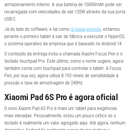
armazenamento interno. A sua bateria de 10000mAh pode ser
recarregada com velocidades de até 120W através da sua porta
USB-C.
Já do lado do software, e tal como
já havia previsto
, estamos
perante o primeiro tablet a sair de fábrica a executar o HyperOS,
o sistema operativo da empresa que é baseado no Android 14.
O conteúdo da entrega inclui a chamada Xiaomi Focus Pen e o
teclado touchpad Pro. Este último, como o nome sugere, agora
também conta com touchpad para controlar o tablet. A Focus
Pen, por sua vez, agora utiliza 8.192 níveis de sensibilidade à
pressão e taxa de amostragem de 240Hz.
Xiaomi Pad 6S Pro é agora oficial
O novo Xiaomi Pad 6S Pro é mais um tablet para exigências
mais elevadas. Pessoalmente, estou um pouco cético se o
teclado é realmente um valor agregado aqui. Até agora, nenhum