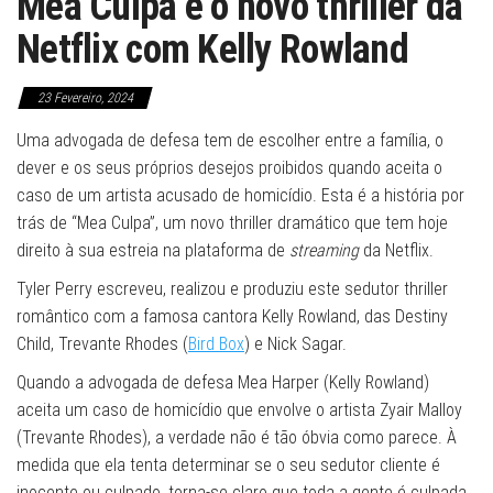
Mea Culpa é o novo thriller da
Netflix com Kelly Rowland
23 Fevereiro, 2024
Uma advogada de defesa tem de escolher entre a família, o
dever e os seus próprios desejos proibidos quando aceita o
caso de um artista acusado de homicídio. Esta é a história por
trás de “Mea Culpa”, um novo thriller dramático que tem hoje
direito à sua estreia na plataforma de
streaming
da Netflix.
Tyler Perry escreveu, realizou e produziu este sedutor thriller
romântico com a famosa cantora Kelly Rowland, das Destiny
Child, Trevante Rhodes (
Bird Box
) e Nick Sagar.
Quando a advogada de defesa Mea Harper (Kelly Rowland)
aceita um caso de homicídio que envolve o artista Zyair Malloy
(Trevante Rhodes), a verdade não é tão óbvia como parece. À
medida que ela tenta determinar se o seu sedutor cliente é
inocente ou culpado, torna-se claro que toda a gente é culpada