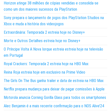
Horizon atinge 38 milhões de cópias vendidas e consolida-se
como um dos maiores sucessos da PlayStation
Sony prepara o lançamento de jogos dos PlayStation Studios na
Xbox e muda a história dos videojogos
Extraordinária: Temporada 2 estreia hoje no Disney+
Morte e Outros Detalhes estreia hoje no Disney+
O Príncipe Volta A Nova Iorque estreia estreia hoje na televisão
em Portugal
Royal Crackers: Temporada 2 estreia hoje na HBO Max
Reina Roja estreia hoje em exclusivo na Prime Video
The Girls On The Bus ganha trailer e data de estreia na HBO Max
Netflix prepara mudança para deixar de pagar comissões à Apple
Motorola anuncia Corning Gorilla Glass para todos os smartphones
Alec Benjamin é a mais recente confirmação para o NOS Alive’24